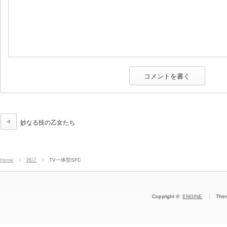
妙なる技の乙女たち
Home
雑記
TV一体型SFC
Copyright ©
ENGINE
The