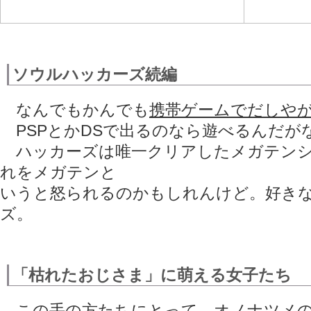
ソウルハッカーズ続編
なんでもかんでも
携帯ゲームでだしや
PSPとかDSで出るのなら遊べるんだが
ハッカーズは唯一クリアしたメガテンシ
れをメガテンと
いうと怒られるのかもしれんけど。好き
ズ。
「枯れたおじさま」に萌える女子たち
この手
の方たちにとって、オノナツメ