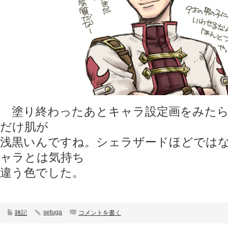
塗り終わったあとキャラ設定画をみたら
だけ肌が
浅黒いんですね。シェラザードほどでは
ャラとは気持ち
違う色でした。
setuga
雑記
コメントを書く