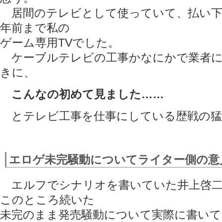
居間のテレビとして使っていて、払い下
年前まで私の
ゲーム専用TVでした。
ケーブルテレビの工事かなにかで業者に
きに、
こんなの初めて見ました……
とテレビ工事を仕事にしている歴戦の猛者
エロゲ未完騒動についてライター側の意
エルフでシナリオを書いていた井上啓二
このところ続いた
未完のまま発売騒動について実際に書い