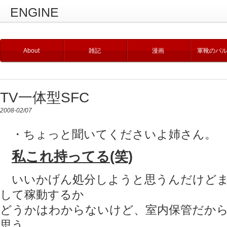
ENGINE
About
雑記
漫画
軍靴のバ
TV一体型SFC
2008-02/07
・ちょっと聞いてくださいよ姉さん。
私これ持ってる(笑)
いいかげん処分しようと思うんだけどま
して稼動するか
どうかはわからないけど、室内保管だから
思う。