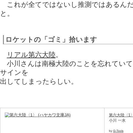
これが全てではないし推測ではあるんだ
と。
ロケットの「ゴミ」拾います
リアル第六大陸
。
小川さんは南極大陸のことを忘れていて
サインを
出してしまったらしい。
第六大陸〈1〉
小川 一水
by
G-Tools