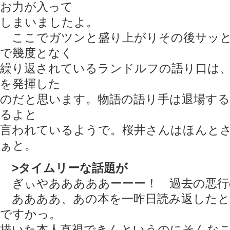
お力が入って
しまいましたよ。
ここでガツンと盛り上がりその後サッと
で幾度となく
繰り返されているランドルフの語り口は、
を発揮した
のだと思います。物語の語り手は退場す
るよと
言われているようで。桜井さんはほんと
ぁと。
>タイムリーな話題が
ぎぃやあああああーーー！ 過去の悪行
ああああ、あの本を一昨日読み返したと
ですかっ。
描いた本人直視できんというのにそんな