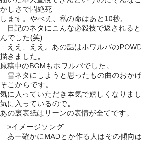
かしさで悶絶死
します。やべえ、私の命はあと10秒。
日記のネタにこんな必殺技で返されると
んでした(笑)
ええ、ええ。あの話はホワルバのPOWDE
描きました。
原稿中のBGMもホワルバでした。
雪ネタにしようと思ったもの曲のおかげ
そこからです。
気に入っていただき本気で嬉しくなりま
気に入っているので。
あの裏表紙はリーンの表情が全てです。
>イメージソング
あー確かにMADとか作る人はその傾向