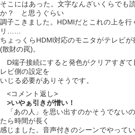
そこにはあった。文字なんざいくらでも
か？ と思うぐらい
調子こきました。HDMIだとこれの上を行
リ……
ちょっくらHDMI対応のモニタがテレビ
(散財の罠)。
D端子接続にすると発色がクリアすぎて
レビ側の設定を
いじる必要がありそうです。
<コメント返し>
>いやぁ引きが憎い！
「あの人」を思い出すのかそうでないの
たら時間が長く
感じました。音声付きのシーンでやって