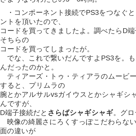
・コンポーネント接続でPS3をつなぐ
ントを頂いたので、
コードを買ってきましたよ。調べたらD端
そちらの
コードを買ってしまったが。
でな、これで繋いだんですよPS3を。
んだったのかと。
ティアーズ・トゥ・ティアラのムービー
すると、プリムラの
腕とかアルサルvsガイウスとかシャギシ
んですが、
D端子接続だと
さらばシャギシャギ
。グ
映像の綺麗さにろくすっぽこだわらない
面の違いが