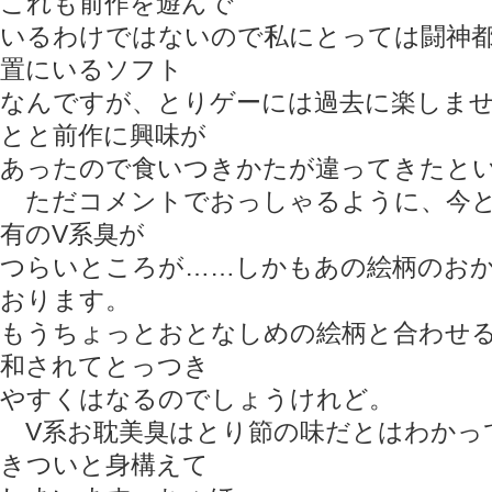
これも前作を遊んで
いるわけではないので私にとっては闘神
置にいるソフト
なんですが、とりゲーには過去に楽しま
とと前作に興味が
あったので食いつきかたが違ってきたと
ただコメントでおっしゃるように、今と
有のV系臭が
つらいところが……しかもあの絵柄のお
おります。
もうちょっとおとなしめの絵柄と合わせ
和されてとっつき
やすくはなるのでしょうけれど。
V系お耽美臭はとり節の味だとはわかっ
きついと身構えて