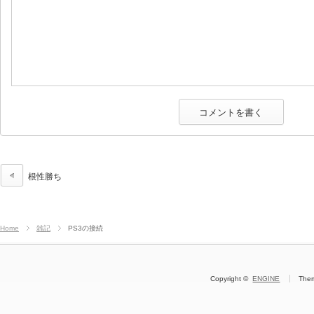
根性勝ち
Home
雑記
PS3の接続
Copyright ©
ENGINE
The