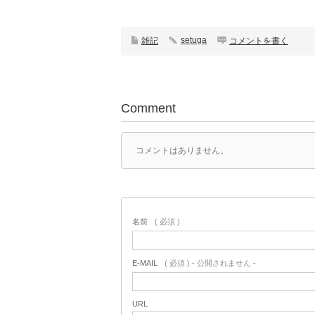
setuga
雑記
コメントを書く
Comment
コメントはありません。
名前
( 必須 )
E-MAIL
( 必須 ) - 公開されません -
URL