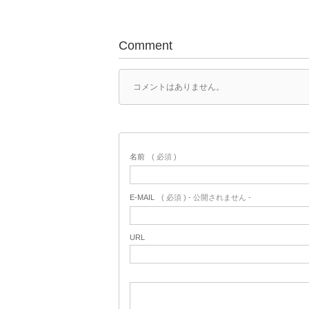
Comment
コメントはありません。
名前
( 必須 )
E-MAIL
( 必須 ) - 公開されません -
URL