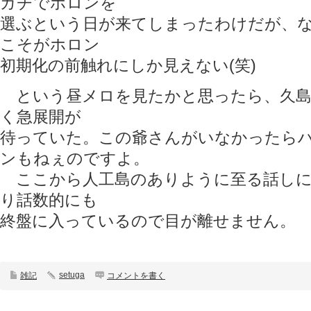
ガチでホロンを
選ぶという日が来てしまったわけだが、
こそがホロン
初期化の前触れにしか見えない(笑)
という昼メロを見たかと思ったら、久島
く急展開が
待っていた。この爺さんがいなかったら
ンもねぇのですよ。
ここから人工島のありように至る話しに
り話数的にも
終盤に入っているので目が離せません。
setuga
雑記
コメントを書く