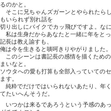
るのかと。
そこに兄ちゃんズガーンとやられたらし
もいられず別れ話を
切り出しにバイクでカッ飛びですよ。な
私は生身だからあなたと一緒に年をとっ
記長は教え諭すも、
俺は今を生きると啖呵きりやがりました
このシーンは書記長の感情を描くための
まいなと。
ソウタへの愛も打算も全部入っていての
ます。
純粋でだけではいられないあたり、年く
てたいへんそうだ。
いつかは来るであろうという予感のあっ