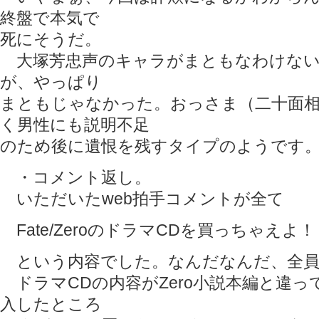
終盤で本気で
死にそうだ。
大塚芳忠声のキャラがまともなわけない
が、やっぱり
まともじゃなかった。おっさま（二十面
く男性にも説明不足
のため後に遺恨を残すタイプのようです
・コメント返し。
いただいたweb拍手コメントが全て
Fate/ZeroのドラマCDを買っちゃえよ！
という内容でした。なんだなんだ、全員回し
ドラマCDの内容がZero小説本編と違っ
入したところ