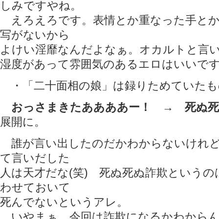
しみですやね。
えろえろです。表情とか重なった手とか
写がないから
よけい淫靡なんだよなぁ。オカルトと言
湿度があって雰囲気のあるエロはいいで
・「二十面相の娘」は録りためていたも
おっさまきたああああー！ → 死ぬ死
展開に。
誰が言い出したのだかわからないけれど
て言いだした
人は天才だな(笑) 死ぬ死ぬ詐欺という
わせておいて
死んでないというアレ。
いやまぁ、今回は詐欺になるかわからん