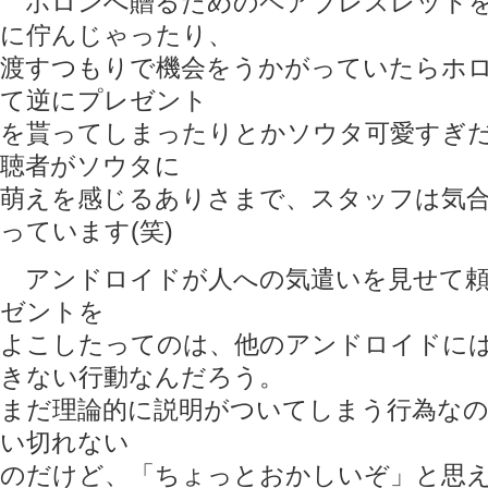
ホロンへ贈るためのペアブレスレットを
に佇んじゃったり、
渡すつもりで機会をうかがっていたらホ
て逆にプレゼント
を貰ってしまったりとかソウタ可愛すぎ
聴者がソウタに
萌えを感じるありさまで、スタッフは気
っています(笑)
アンドロイドが人への気遣いを見せて頼
ゼントを
よこしたってのは、他のアンドロイドに
きない行動なんだろう。
まだ理論的に説明がついてしまう行為なの
い切れない
のだけど、「ちょっとおかしいぞ」と思