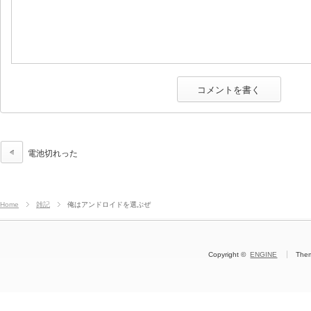
電池切れった
Home
雑記
俺はアンドロイドを選ぶぜ
Copyright ©
ENGINE
The