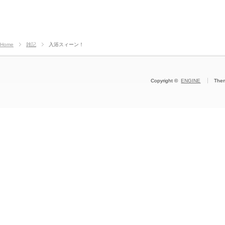
Home
雑記
入浴スィーン！
Copyright ©
ENGINE
The