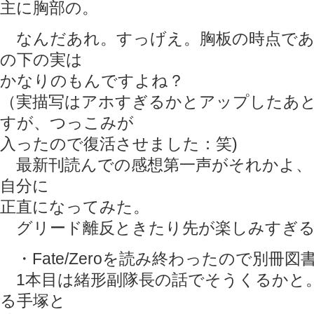
主に胸部の。
なんだあれ。すっげえ。胸板の時点であ
の下の実は
かなりのもんですよね？
（実描写はアホすぎるかとアップしたあ
すが、つっこみが
入ったので復活させました：笑)
最新刊読んでの感想第一声がそれかよ、
自分に
正直になってみた。
グリード離反ときたり先が楽しみすぎ
・Fate/Zeroを読み終わったので別冊図
1本目は緒形副隊長の話でそうくるかと。
る手塚と