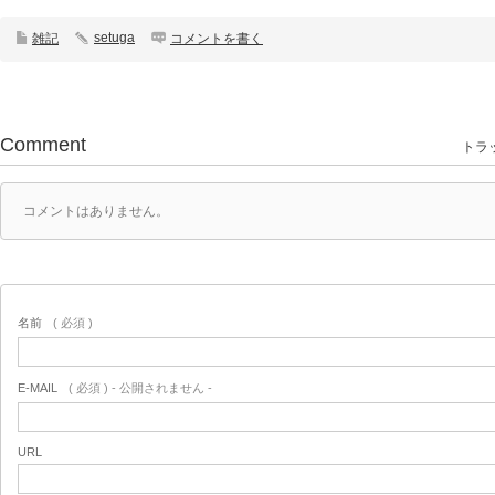
setuga
雑記
コメントを書く
Comment
トラッ
コメントはありません。
名前
( 必須 )
E-MAIL
( 必須 ) - 公開されません -
URL