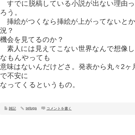
すでに脱稿している小説が出ない理由っ
ろう。
挿絵がつくなら挿絵が上がってないとか
況？
機会を見てるのか？
素人には見えてこない世界なんで想像し
なもんやっても
意味はないんだけどさ。発表から丸々2ヶ
で不安に
なってくるというもの。
setuga
雑記
コメントを書く