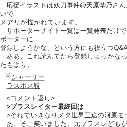
応援イラストは妖刀事件@天原埜乃さん
いで
メアリが描かれています。
サポーターサイト一覧は一覧発表だけで
ポーターに
登録しようかな、という方にも役立つQ&
ああ、これ読んでたら登録しよっかなっ
たもより。
<コメント返し>
>ブラスレイター最終回は
>それでいきなりメタ世界三途の河原モ
あ、そこ笑いました。元ブラスレどもが