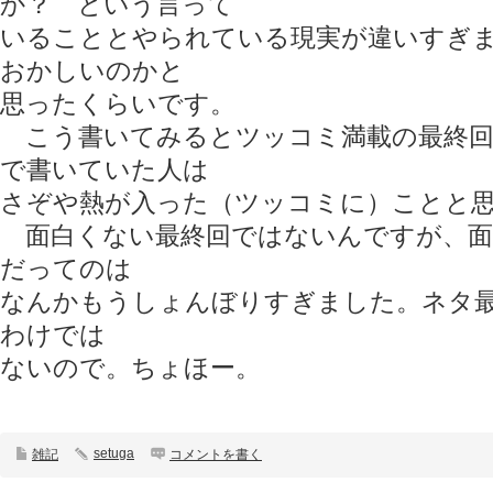
か？ という言って
いることとやられている現実が違いすぎ
おかしいのかと
思ったくらいです。
こう書いてみるとツッコミ満載の最終回
で書いていた人は
さぞや熱が入った（ツッコミに）ことと思
面白くない最終回ではないんですが、面
だってのは
なんかもうしょんぼりすぎました。ネタ
わけでは
ないので。ちょほー。
setuga
雑記
コメントを書く