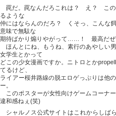
罠だ。罠なんだろこれは？ え？ この
るような
仲にはならんのだろ？ くそっ、こんな
意味で無駄な
期待ばかり煽りやがって……！ 最高だぜラ
ほんとにね、もうね、素行のあやしい男
女学生とかって
どこの少女漫画ですか。ニトロとかpropel
てるけど、
ライアー桜井路線の脱エロゲっぷりは他
ー。
このポスターが女性向けゲームコーナー
違和感ねぇ(笑)
シャルノス公式サイトはこれからしばら