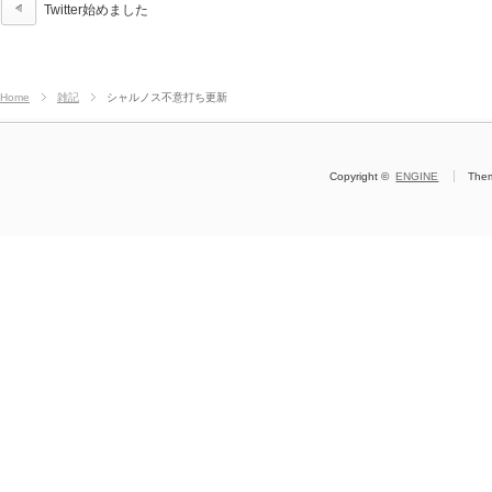
Twitter始めました
Home
雑記
シャルノス不意打ち更新
Copyright ©
ENGINE
The