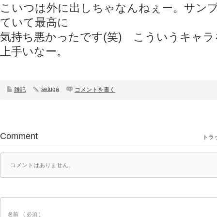
こいつは外に出しちゃなんねぇー。サン
ていて最高に
気持ち悪かったです(笑) こういうキャ
上手いなー。
setuga
雑記
コメントを書く
Comment
トラッ
コメントはありません。
名前
( 必須 )