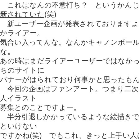
これはなんの不意打ち？ というかん
新されていた
(笑)
新ユーザー企画が発表されておりますよ
かライアー。
気合い入ってんな。なんかキャノンボー
な。
あの時はまだライアーユーザーではなか
ちのサイトに
バナーがはられており何事かと思ったも
今回の企画はファンアート。つまり二次
人イラスト
募集とのことですよー。
半分引退しかかっているような絵描きで
といけない
ですかね(笑) でもこれ、きっと上手い