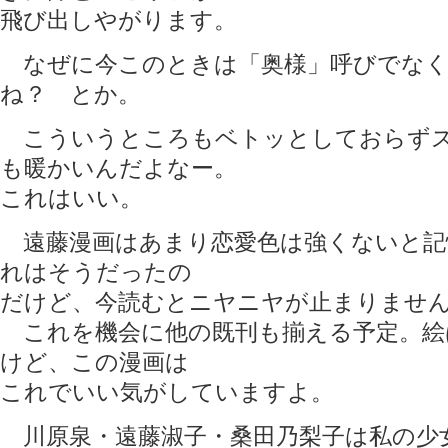
飛び出しやがります。
なぜに今このときは「奥様」呼びでなく
ね？ とか。
こういうところもベトッとしておらずス
も暖かいんだよなー。
これはいい。
遠藤漫画はあまり恋愛色は強くないと記
れはそうだったの
だけど、今読むとニヤニヤが止まりませ
これを機会に他の既刊も揃える予定。絵
けど、この漫画は
これでいい気がしていますよ。
川原泉・遠藤淑子・桑田乃梨子は私の少