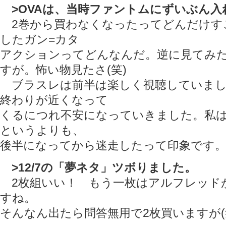
>OVAは、当時ファントムにずいぶん
2巻から買わなくなったってどんだけすご
したガン=カタ
アクションってどんなんだ。逆に見てみ
すが。怖い物見たさ(笑)
ブラスレは前半は楽しく視聴していまし
終わりが近くなって
くるにつれ不安になっていきました。私
というよりも、
後半になってから迷走したって印象です
>12/7の「夢ネタ」ツボりました。
2枚組いい！ もう一枚はアルフレッド
すね。
そんなん出たら問答無用で2枚買いますが(