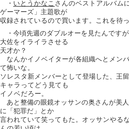
・
いとうかなこ
さんのベストアルバムに
ゲーマーズ」主題歌が
収録されているので買います。これを待
・今頃先週のダブルオーを見たんですが
大佐をイライラさせる
天才か？
なんかイノベイターが各組織へとメンバ
て怖いな。
ソレスタ新メンバーとして登場した、王
キャラってどう見ても
イノベだろー。
あと整備の眼鏡オッサンの奥さんが美人
に「犯罪だ」とか
言われていて笑ってもた。オッサンやるな
んの若い頃は