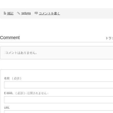
setuga
雑記
コメントを書く
Comment
トラッ
コメントはありません。
名前
( 必須 )
E-MAIL
( 必須 ) - 公開されません -
URL