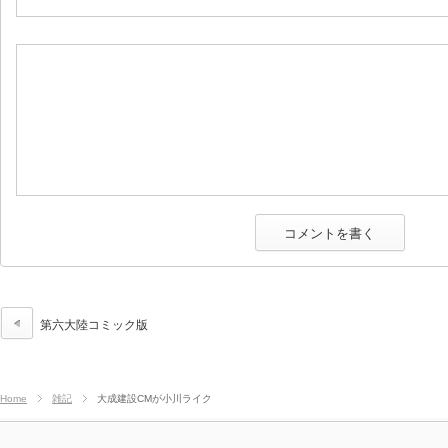
第六大陸コミック版
Home
雑記
大成建設CMが小川ライク