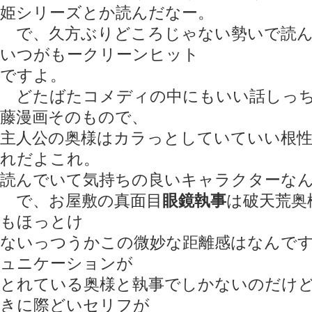
姫シリーズとか読んだなー。
で、久方ぶりどころじゃない勢いで読ん
いつがもークリーンヒット
ですよ。
どたばたコメディの中にもいい話しっち
藤漫画そのもので、
主人公の奥様はカラっとしていていい根
れだよこれ。
読んでいて気持ちの良いキャラクターな
で、お屋敷の真面目
眼鏡執事
は破天荒奥
もほっとけ
ないっつうかこの微妙な距離感はなんです
ュニケーションが
とれている奥様と執事でしかないのだけ
きに際どいセリフが