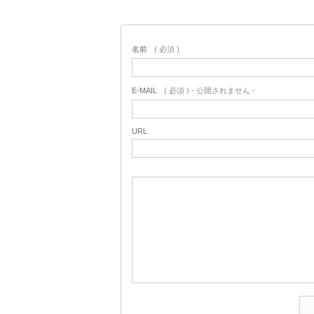
名前
( 必須 )
E-MAIL
( 必須 ) - 公開されません -
URL