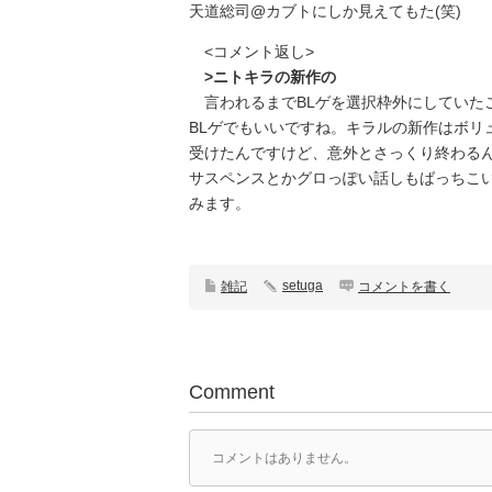
天道総司@カブトにしか見えてもた(笑)
<コメント返し>
>ニトキラの新作の
言われるまでBLゲを選択枠外にしていた
BLゲでもいいですね。キラルの新作はボリ
受けたんですけど、意外とさっくり終わる
サスペンスとかグロっぽい話しもばっちこ
みます。
setuga
雑記
コメントを書く
Comment
コメントはありません。