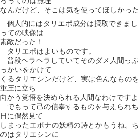
ろってのは無理
なんだけど、そこは気を使ってほしかっ
個人的にはタリエポ成分は摂取できまし
っての映像は
素敵だった！
タリエポはよいものです。
普段ヘラヘラしていてそのダメ人間っぷ
っかいをかけて
くるタリエシンだけど、実は色んなもの
重圧に立ち
向かう覚悟を決められる人間なわけです
でもって己の信奉するものを与えられち
日に偶然見て
しまったエポナの妖精の詩とかもうね。
のはタリエシンに