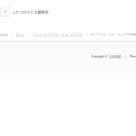
ふたつのスピカ最終話
Home
アニメ
,
アニメ ティアーズ・トゥ・ティアラ
ティアーズ・トゥ・ティアラ19
Copyright ©
ENGINE
The