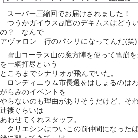
スーパー圧縮回でお届けされました！
つうかガイウス副官のデキムスはどうい
の？ なんで
アヴァロン一行のパシリになってんだ(笑)
雪山コーラス山の魔方陣を使って雪崩を
を一網打尽という
ところまでシナリオが飛んでいた。
ロンディニウム市長選をはしょるのはわ
がらみのイベントを
やらないのも理由がありそうだけど、そ
辻褄ぐらいは
あわせてくれスタッフ。
タリエシンはついこの前仲間になったば