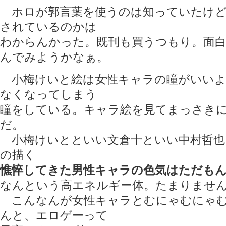
ホロが郭言葉を使うのは知っていたけど
されているのかは
わからんかった。既刊も買うつもり。面
んでみようかなぁ。
小梅けいと絵は女性キャラの瞳がいいよ
なくなってしまう
瞳をしている。キャラ絵を見てまっさき
だ。
小梅けいとといい文倉十といい中村哲也
の描く
憔悴してきた男性キャラの色気はただも
なんという高エネルギー体。たまりませ
こんなんが女性キャラとむにゃむにゃむ
んと、エロゲーって