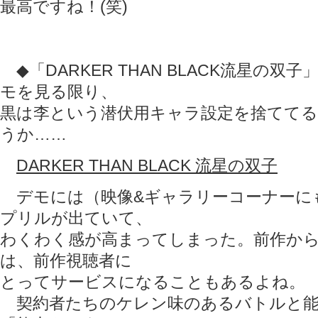
最高ですね！(笑)
◆「DARKER THAN BLACK流星の双
モを見る限り、
黒は李という潜伏用キャラ設定を捨てて
うか……
DARKER THAN BLACK 流星の双子
デモには（映像&ギャラリーコーナーに
プリルが出ていて、
わくわく感が高まってしまった。前作か
は、前作視聴者に
とってサービスになることもあるよね。
契約者たちのケレン味のあるバトルと能