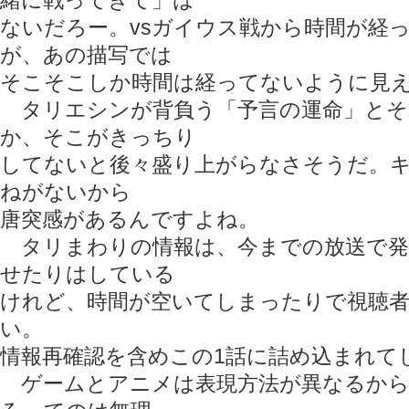
緒に戦ってきて」は
ないだろー。vsガイウス戦から時間が経
が、あの描写では
そこそこしか時間は経ってないように見
タリエシンが背負う「予言の運命」とそ
か、そこがきっちり
してないと後々盛り上がらなさそうだ。
ねがないから
唐突感があるんですよね。
タリまわりの情報は、今までの放送で発
せたりはしている
けれど、時間が空いてしまったりで視聴
い。
情報再確認を含めこの1話に詰め込まれて
ゲームとアニメは表現方法が異なるから