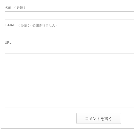
名前
( 必須 )
E-MAIL
( 必須 ) - 公開されません -
URL