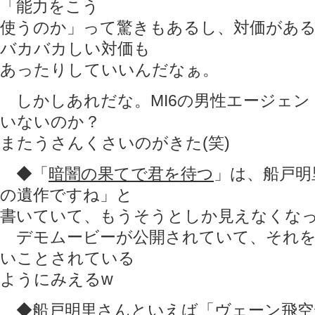
「能力をこう
使うのか」って驚きもあるし、対価があ
バカバカしい対価も
あったりしていいんだなぁ。
しかしあれだな。MI6の男性エージェン
いないのか？
またうさんくさいのがきた(笑)
◆「
暗闇の果てで君を待つ
」は、船戸明
の遺作ですね」と
書いていて、もうそうとしか見えなくなっ
デモムービーが公開されていて、それを
いことされている
ようにみえるw
◆船戸明里さんといえば「ヴェーン飛空