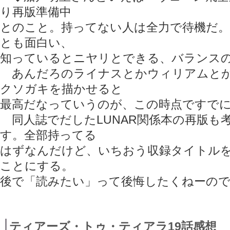
り再版準備中
とのこと。持ってない人は全力で待機だ。L
とも面白い、
知っているとニヤリとできる、バランス
あんだろのライナスとかウィリアムとか
クソガキを描かせると
最高だなっていうのが、この時点ですでに
同人誌でだしたLUNAR関係本の再版も
す。全部持ってる
はずなんだけど、いちおう収録タイトル
ことにする。
後で「読みたい」って後悔したくねーの
ティアーズ・トゥ・ティアラ19話感想