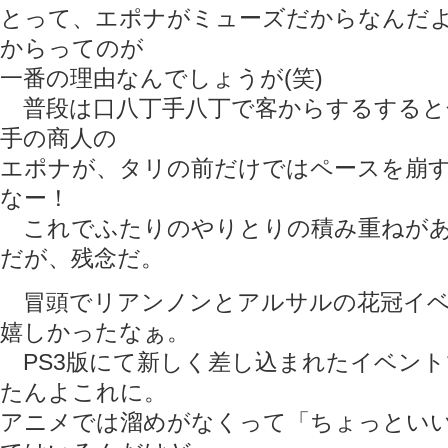
とって、エポナがミューズだからなんだ
からってのが
一番の理由なんでしょうが(笑)
普段は口八丁手八丁で客からするすると
手の商人の
エポナが、タリの前だけではペースを崩
なー！
これでふたりのやりとりの積み重ねがあ
だが、残念だ。
冒頭でリアンノンとアルサルの花冠イベ
嬉しかったなぁ。
PS3版にて新しく差し込まれたイベント
たんよこれに。
アニメでは溜めがなくって「ちょっとい