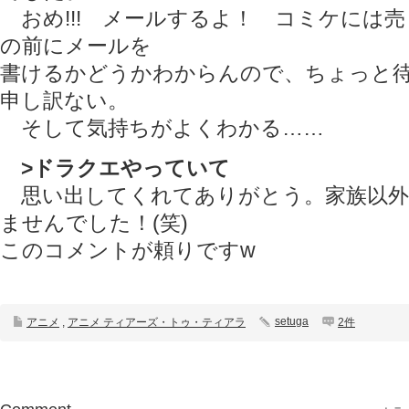
おめ!!! メールするよ！ コミケには
の前にメールを
書けるかどうかわからんので、ちょっと
申し訳ない。
そして気持ちがよくわかる……
>ドラクエやっていて
思い出してくれてありがとう。家族以外
ませんでした！(笑)
このコメントが頼りですw
setuga
アニメ
,
アニメ ティアーズ・トゥ・ティアラ
2件