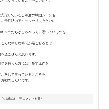
ニメになっているんじゃないかと。
安定しているし毎度の戦闘シーンも
す。最終話のアルサルセリフみたいに、
キャラたちがしゃべって、動いているのを
こんな幸せな時間が過ごせるとは
を過ごせたと思います。
味を持った方には、是非原作を
、そして笑っているところを
てお勧めしたいです。
setuga
コメントを書く