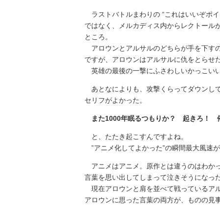
ラストバトルまわりの “これはいいぞポイ
ではなく、メルカディス内からレクトール
ところ。
アロウンとアルサルのどちらが手を下すの
ですが、アロウンはアルサルに仇をとらせ
英雄の最後の一撃にふさわしいかっこい
あとなによりも、攻撃くらってダウンして
セリフがよかった。
また1000年眠るつもりか？ 起きろ！
と、たたき起こすんですよね。
”アニメ化してよかった”の瞬間最大風速
アニメはアニメ。原作とは違うのはわかっ
言葉を思い出してしまって泣きそうになっ
現在アロウンと肩を並べて戦っているアル
アロウンに思った言葉の両方が、ものの見