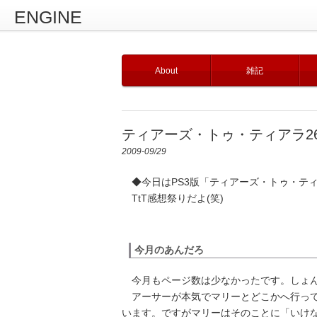
ENGINE
About
雑記
ティアーズ・トゥ・ティアラ2
2009-09/29
◆今日はPS3版「ティアーズ・トゥ・テ
TtT感想祭りだよ(笑)
今月のあんだろ
今月もページ数は少なかったです。しょ
アーサーが本気でマリーとどこかへ行って
います。ですがマリーはそのことに「いけ