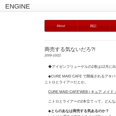
ENGINE
About
雑記
商売する気ないだろ?!
2009-10/22
◆アイゼンフリューゲルの2巻は12月に
◆CURE MAID CAFE で開催される
ニトロとライアーだとか。
CURE MAID CAFE’WEB | キュア メイ
ニトロとライアーの2本立てって、どんな
◆
とらのあなは商売する気あるのか？