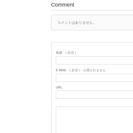
Comment
コメントはありません。
名前
( 必須 )
E-MAIL
( 必須 ) - 公開されません -
URL