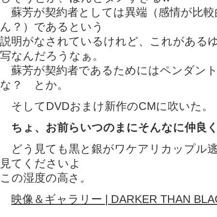
蘇芳が契約者としては異端（感情が比較
ん？）であるという
説明がなされているけれど、これがある
写なんだろうなぁ。
蘇芳が契約者であるためにはペンダント
な？ とか。
そしてDVDおまけ新作のCMに吹いた。
ちょ、お前らいつのまにそんなに仲良くな
どう見ても黒と銀がワケアリカップル逃
見てくださいよ
この湿度の高さ。
映像＆ギャラリー | DARKER THAN BL