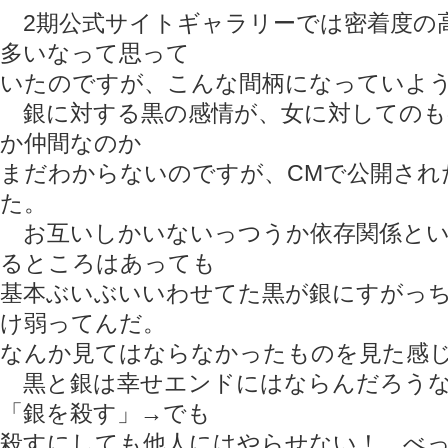
2期公式サイトギャラリーでは密着度の
多いなって思って
いたのですが、こんな間柄になっていよ
銀に対する黒の感情が、女に対してのも
か仲間なのか
まだわからないのですが、CMで公開され
た。
お互いしかいないっつうか依存関係とい
るところはあっても
基本ぶいぶいいわせてた黒が銀にすがっ
け弱ってんだ。
なんか見てはならなかったものを見た感
黒と銀は幸せエンドにはならんだろうな
「銀を殺す」→でも
殺すにしても他人にはやらせない！ べ