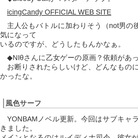
icingCandy OFFICIAL WEB SITE
主人公もバトルに加わりそう（not男の
気になって
いるのですが、どうしたもんかなぁ。
◆NIθさんに乙女ゲーの原画？依頼があ
お断りされたらしいけど、どんなものに
かったな。
風色サーフ
YONBAMノベル更新。今回はサブキャ
きました。
メインとなるのはルイディナ司令。彼女