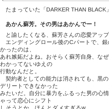
たまっていた「DARKER THAN BLAC
あかん蘇芳。その男はあかんでー！
と諭したくなる、蘇芳さんの恋愛アップ
エンディングロール後のCパートで、銀
かったのは、
あれ嫉妬だよね。おそらく蘇芳自身、な
わかってないゆえの
行動なんだと。
契約者としての能力は消されても、黒の
デリートできなかった
みたいだ。自分に暴力をふるった男の心
ゃって恋心にシフト
しそうとか、ほんとダメすぎるw