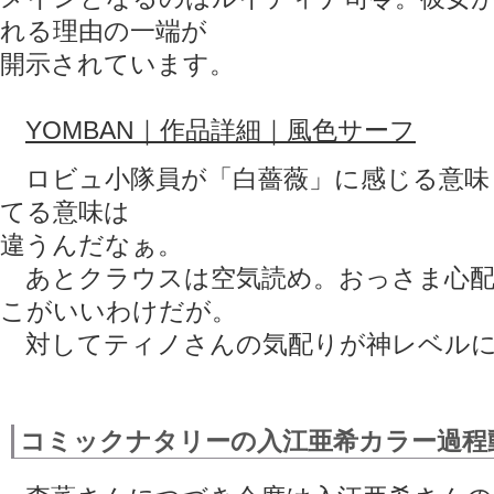
れる理由の一端が
開示されています。
YOMBAN｜作品詳細｜風色サーフ
ロビュ小隊員が「白薔薇」に感じる意味
てる意味は
違うんだなぁ。
あとクラウスは空気読め。おっさま心配し
こがいいわけだが。
対してティノさんの気配りが神レベルに
コミックナタリーの入江亜希カラー過程