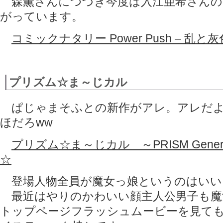
森薫さんにつづき今度は入江亜希さんの
がっています。
コミックナタリー Power Push – 乱と
プリズム☆ま～じカル
ぱじゃまそふとの新作がアレ。アレだよ
ほだろww
プリズム☆ま～じカル ～PRISM Genera
☆
登場人物全員が魔女っ娘というのはいい
最近はやりのかわいい顔主人公男子も魔
トップページフラッシュムービーを見て