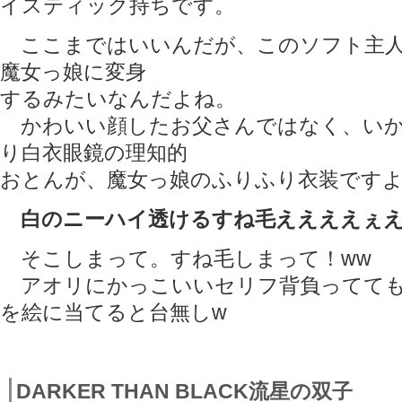
イスティック持ちです。
ここまではいいんだが、このソフト主人
魔女っ娘に変身
するみたいなんだよね。
かわいい顔したお父さんではなく、いか
り白衣眼鏡の理知的
おとんが、魔女っ娘のふりふり衣装です
白のニーハイ透けるすね毛ええええぇええ
そこしまって。すね毛しまって！ww
アオリにかっこいいセリフ背負ってても
を絵に当てると台無しw
DARKER THAN BLACK流星の双子