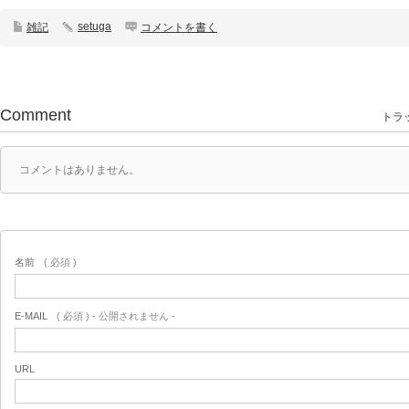
setuga
雑記
コメントを書く
Comment
トラッ
コメントはありません。
名前
( 必須 )
E-MAIL
( 必須 ) - 公開されません -
URL