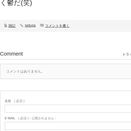
く鬱だ(笑)
setuga
雑記
コメントを書く
Comment
トラッ
コメントはありません。
名前
( 必須 )
E-MAIL
( 必須 ) - 公開されません -