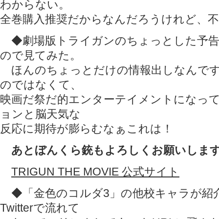
わからない。
全巻購入推奨だからなんだろうけれど、不
◆劇場版トライガンのちょっとした予告
ので見てみた。
ほんのちょっとだけの情報出しなんです
のではなくて、
映画だ祭だ的エンターテイメントになっ
ョンと脳天気な
反応に期待が膨らむなぁこれは！
あとぼんくら銃もよろしくお願いしま
TRIGUN THE MOVIE 公式サイト
◆「金色のコルダ3」の他校キャラが紹
Twitterで流れて