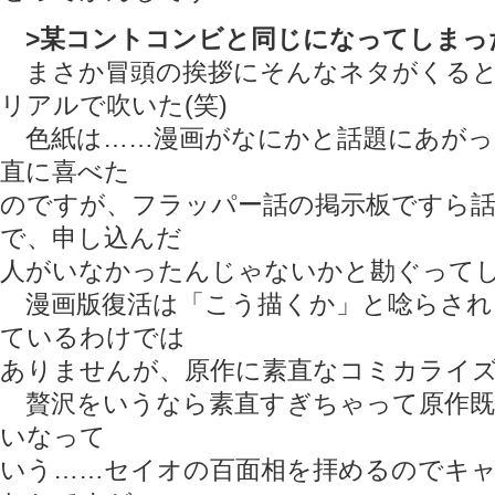
>某コントコンビと同じになってしまっ
まさか冒頭の挨拶にそんなネタがくると
リアルで吹いた(笑)
色紙は……漫画がなにかと話題にあがっ
直に喜べた
のですが、フラッパー話の掲示板ですら
で、申し込んだ
人がいなかったんじゃないかと勘ぐって
漫画版復活は「こう描くか」と唸らされ
ているわけでは
ありませんが、原作に素直なコミカライ
贅沢をいうなら素直すぎちゃって原作既
いなって
いう……セイオの百面相を拝めるのでキ