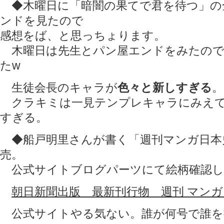
◆木曜日に「暗闇の果てで君を待つ」の
ンドを見たので
感想をば、と思っちょります。
木曜日は先生とパン屋エンドをみたのでTwi
たw
生徒会長のキャラが
色々と新しすぎる
。
クラキミは一見テンプレキャラにみえて
すぎる。
◆船戸明里さんが書く「週刊マンガ日本史」
売。
公式サイトブログパーツにて絵柄確認し
朝日新聞出版 最新刊行物 週刊 マンガ
公式サイトやる気ない。誰が何号で誰を