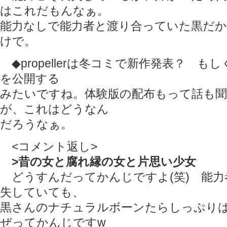
はこれだもんなぁ。
能力なしで能力者と渡り合っていた黒だ
けで。
◆propellerは冬コミで新作発表？ も
を公開する
みたいですね。体験版の配布もって話も
が、これはどうなん
だろうなぁ。
<コメント返し>
>昔の女と腐れ縁の女と片思い少女
どうすんだってかんじですよ(笑) 能力
失していても、
黒さんのナチュラルボーンたらしっぷり
ぜってかんじですw