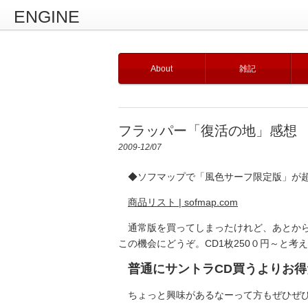
ENGINE
About
雑記
フラッパー「復活の地」感想
2009-12/07
◆ソフマップで「風色サーフ限定版」が超特
商品リスト | sofmap.com
通常版を買ってしまったけれど、あとから
この機会にどうぞ。CD1枚250０円～と考
普通にサントラCD買うよりお得
ちょっと興味があるなーって方もぜひぜ