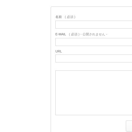
名前
( 必須 )
E-MAIL
( 必須 ) - 公開されません -
URL