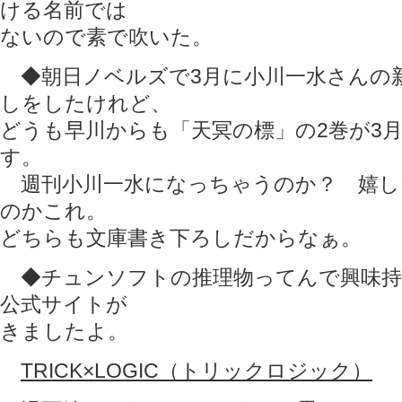
ける名前では
ないので素で吹いた。
◆朝日ノベルズで3月に小川一水さんの
しをしたけれど、
どうも早川からも「天冥の標」の2巻が3
す。
週刊小川一水になっちゃうのか？ 嬉し
のかこれ。
どちらも文庫書き下ろしだからなぁ。
◆チュンソフトの推理物ってんで興味持
公式サイトが
きましたよ。
TRICK×LOGIC（トリックロジック）