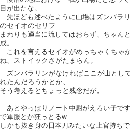
目が出たな。
先ほども述べたように山場はズンバラリ
のセイオのセリフ
まわりも適当に流してはおらず、ちゃん
成。
これを言えるセイオがめっちゃくちゃか
ね。ストイックさがたまらん。
ズンバラリンがなければここが山として
れたんだろうかとか、
そう考えるとちょっと残念だが。
あとやっぱりノート中尉がえろい子です
で軍服とか狂っとるw
しかも抜き身の日本刀みたいな上官持ち