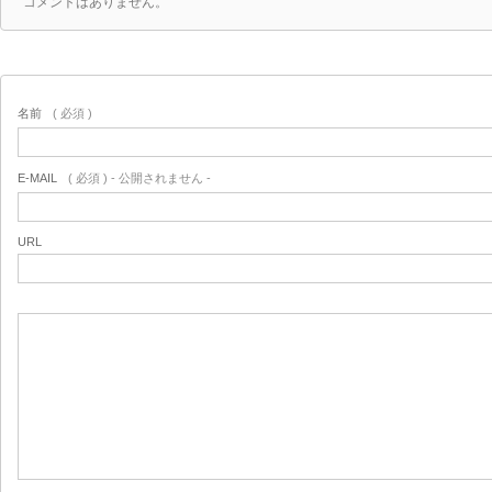
コメントはありません。
名前
( 必須 )
E-MAIL
( 必須 ) - 公開されません -
URL