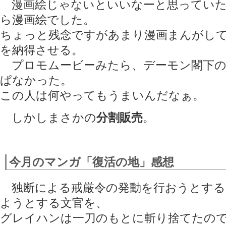
漫画絵じゃないといいなーと思っていた
ら漫画絵でした。
ちょっと残念ですがあまり漫画まんがし
を納得させる。
プロモムービーみたら、デーモン閣下の
ぱなかった。
この人は何やってもうまいんだなぁ。
しかしまさかの
分割販売
。
今月のマンガ「復活の地」感想
独断による戒厳令の発動を行おうとする
ようとする文官を、
グレイハンは一刀のもとに斬り捨てたの