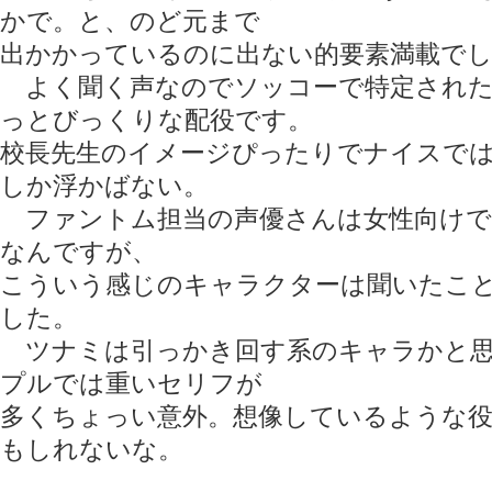
かで。と、のど元まで
出かかっているのに出ない的要素満載で
よく聞く声なのでソッコーで特定された
っとびっくりな配役です。
校長先生のイメージぴったりでナイスで
しか浮かばない。
ファントム担当の声優さんは女性向けで
なんですが、
こういう感じのキャラクターは聞いたこ
した。
ツナミは引っかき回す系のキャラかと思
プルでは重いセリフが
多くちょっい意外。想像しているような
もしれないな。