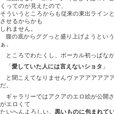
くってのが見えたので、
そういうところからも従来の東出ライン
させるからかも
しれません。
腹の底からググっと盛り上げようという
ぁ。
ところでわたくし、ボーカル初っぱな
「
愛していた人には言えないショタ
」
と聞こえてなりませんヴァアアアアアアー
だ。
ギャラリーではアクアのエロ絵が公開さ
がエロくて
たいへんよろしい。
黒いものに包まれて