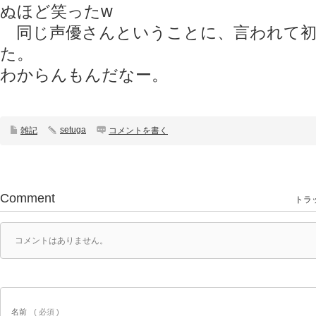
ぬほど笑ったw
同じ声優さんということに、言われて初
た。
わからんもんだなー。
setuga
雑記
コメントを書く
Comment
トラッ
コメントはありません。
名前
( 必須 )