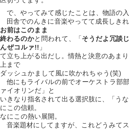
区切ってます。
で、やってみて感じたことは、物語の入
田舎でのんきに音楽やってて成長しきれ
お前はこのまま
終わるのか
と問われて、「
そうだよ冗談
んぜコルァ!!
」
て立ち上がる出だし。情熱と決意のあまり
上まで
ダッシュかまして風に吹かれちゃう(笑)
他にもライバルの前でオーケストラ部部長
ァイオリンだ」と
いきなり指名されて出る選択肢に、「うな
にこの信頼。
なにこの熱い展開。
音楽題材にしてますが、これどうみてス