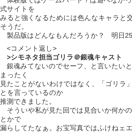
体験版ではゲームパート？は遊べなかっ
式サイトを
みると強くなるためには色んなキャラと
そうだ。
製品版はどんなもんだろうか？ 明日2
<コメント返し>
>シモネタ担当ゴリラ＠銀魂キャスト
銀魂みてないのでセーフ、と言いたいと
まったく
見たことがないわけではなく、「ゴリラ
とを言っているのか
推測できました。
そういや私が見た回では見合いか何かの
とかで
漏らしてたなぁ。お宝写真ではふけねェ