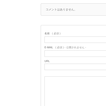
コメントはありません。
名前
( 必須 )
E-MAIL
( 必須 ) - 公開されません -
URL