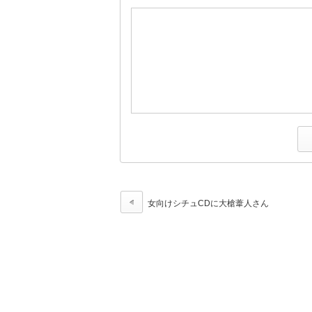
女向けシチュCDに大槍葦人さん