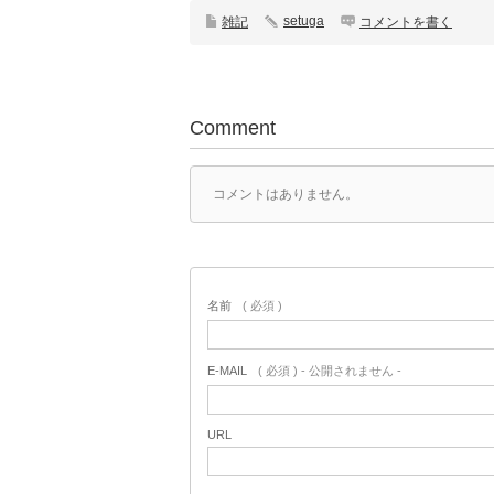
setuga
雑記
コメントを書く
Comment
コメントはありません。
名前
( 必須 )
E-MAIL
( 必須 ) - 公開されません -
URL