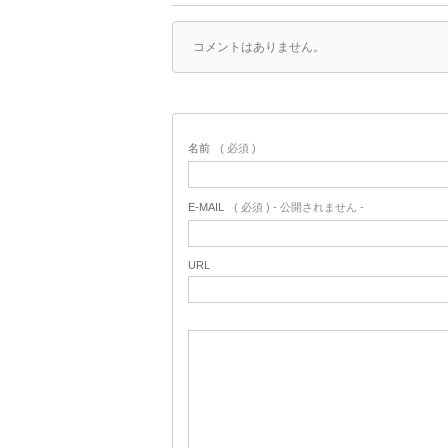
コメントはありません。
名前
( 必須 )
E-MAIL
( 必須 ) - 公開されません -
URL