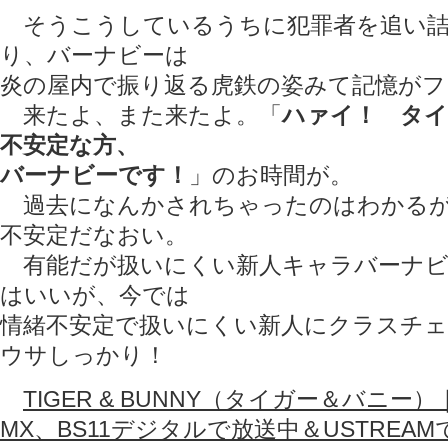
そうこうしているうちに犯罪者を追い詰
り、バーナビーは
炎の屋内で振り返る虎鉄の姿みて記憶が
来たよ、また来たよ。「
ハァイ！ タイ
不安定な方、
バーナビーです！
」のお時間が。
過去になんかされちゃったのはわかるが
不安定だなおい。
有能だが扱いにくい新人キャラバーナビ
はいいが、今では
情緒不安定で扱いにくい新人にクラスチ
ウサしっかり！
TIGER & BUNNY（タイガー＆バニー）
MX、BS11デジタルで放送中＆USTREA