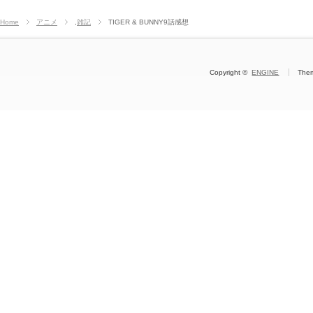
Home
アニメ
,
雑記
TIGER & BUNNY9話感想
Copyright ©
ENGINE
The