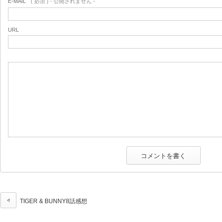
E-MAIL
( 必須 ) - 公開されません -
URL
TIGER & BUNNY8話感想