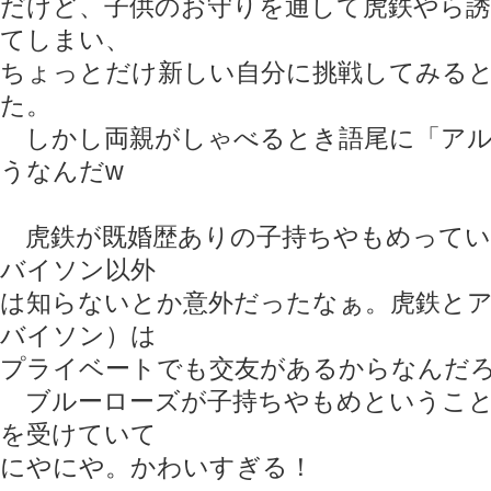
だけど、子供のお守りを通して虎鉄やら誘
てしまい、
ちょっとだけ新しい自分に挑戦してみる
た。
しかし両親がしゃべるとき語尾に「アル
うなんだw
虎鉄が既婚歴ありの子持ちやもめってい
バイソン以外
は知らないとか意外だったなぁ。虎鉄と
バイソン）は
プライベートでも交友があるからなんだ
ブルーローズが子持ちやもめということ
を受けていて
にやにや。かわいすぎる！