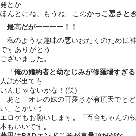
発とか
ほんとにね、もうね、この
かっこ悪さと
最高だがーーーー！！
私のような趣味の悪いおたくのために神
ですありがとう
ございました。
「
俺の婚約者と幼なじみが修羅場すぎる
人誌が出ても
いんじゃないかな！(笑)
あと「オレの妹の可愛さが有頂天でとど
い」とかいう
エロゲもお願いします。「百合ちゃんの
本もいいです。
藤田はBADエンドこそが真骨頂だがな。