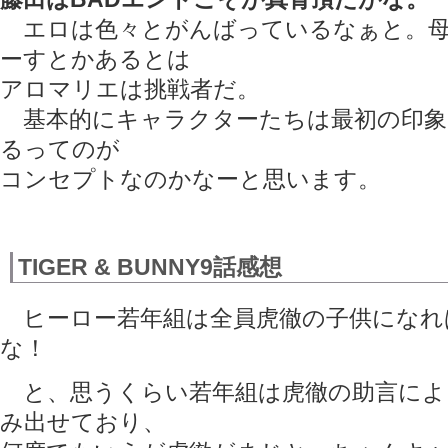
エロは色々とがんばっているなぁと。母
ーすとかあるとは
アロマリエは挑戦者だ。
基本的にキャラクターたちは最初の印象
るってのが
コンセプトなのかなーと思います。
TIGER & BUNNY9話感想
ヒーロー若年組は全員虎徹の子供になれ
な！
と、思うくらい若年組は虎徹の助言によ
み出せており、