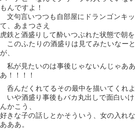
もんですよ！
文句言いつつも自部屋にドランゴンキッ
て、あまつさえ
虎鉄と酒盛りして酔いつぶれた状態で朝
このふたりの酒盛りは見てみたいなーと
が、
私が見たいのは事後じゃないんじゃああ
あ！！！！
呑んだくれてるその最中を描いてくれ
いや酒盛り事後もバカ丸出しで面白いけ
んかこう、
好きな子の話しとかそういう、女の入れ
あああ。