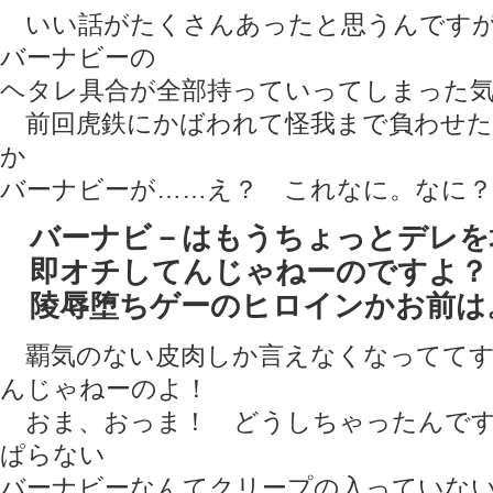
いい話がたくさんあったと思うんですが
バーナビーの
ヘタレ具合が全部持っていってしまった
前回虎鉄にかばわれて怪我まで負わせた
か
バーナビーが……え？ これなに。なに？
バーナビ－はもうちょっとデレを
即オチしてんじゃねーのですよ？
陵辱堕ちゲーのヒロインかお前は
覇気のない皮肉しか言えなくなっててす
んじゃねーのよ！
おま、おっま！ どうしちゃったんです
ぱらない
バーナビーなんてクリープの入っていな