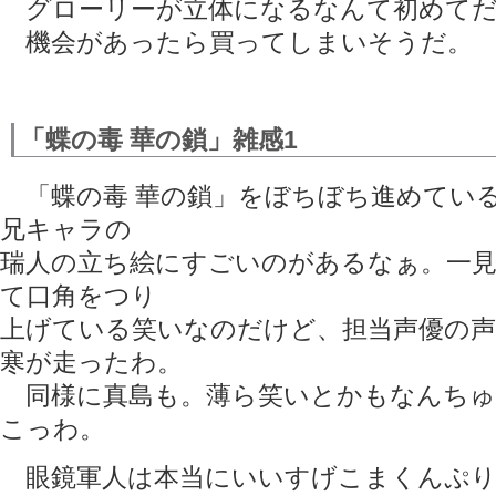
グローリーが立体になるなんて初めてだ
機会があったら買ってしまいそうだ。
「蝶の毒 華の鎖」雑感1
「蝶の毒 華の鎖」をぼちぼち進めてい
兄キャラの
瑞人の立ち絵にすごいのがあるなぁ。一
て口角をつり
上げている笑いなのだけど、担当声優の
寒が走ったわ。
同様に真島も。薄ら笑いとかもなんちゅ
こっわ。
眼鏡軍人は本当にいいすげこまくんぷり