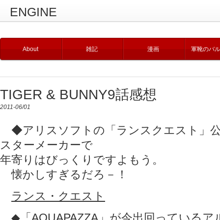
ENGINE
About
雑記
漫画
軍靴のバ
TIGER & BUNNY9話感想
2011-06/01
◆アリスソフトの「ランスクエスト」公
スターメーカーで
年寄りはびっくりですよもう。
懐かしすぎるだろ－！
ランス・クエスト
◆「AQUAPAZZA」が今出回っている