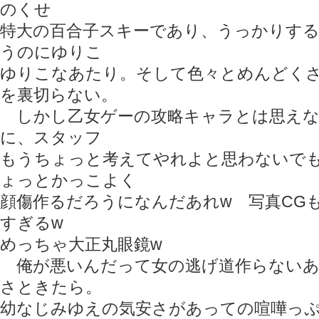
のくせ
特大の百合子スキーであり、うっかりす
うのにゆりこ
ゆりこなあたり。そして色々とめんどくさ
を裏切らない。
しかし乙女ゲーの攻略キャラとは思えな
に、スタッフ
もうちょっと考えてやれよと思わないで
ょっとかっこよく
顔傷作るだろうになんだあれw 写真CG
すぎるw
めっちゃ大正丸眼鏡w
俺が悪いんだって女の逃げ道作らないあ
さときたら。
幼なじみゆえの気安さがあっての喧嘩っぷ