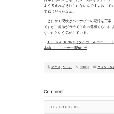
よく考えればそれしかないんですよね。で
て感じだったなぁ。
とにかく現状はバーナビーの記憶を正常に
ですが、虎徹がガチで生命の危機ぐらいに
ないかという気がしている。
TIGER & BUNNY（タイガー＆バニー）
本編+ミニコーナー配信中!!
setuga
アニメ
,
ゲーム
コメントを
Comment
コメントはありません。