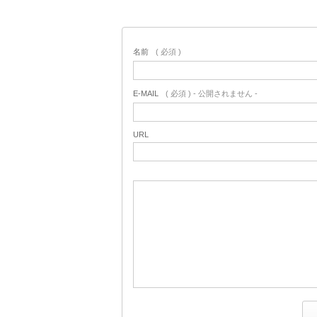
名前
( 必須 )
E-MAIL
( 必須 ) - 公開されません -
URL