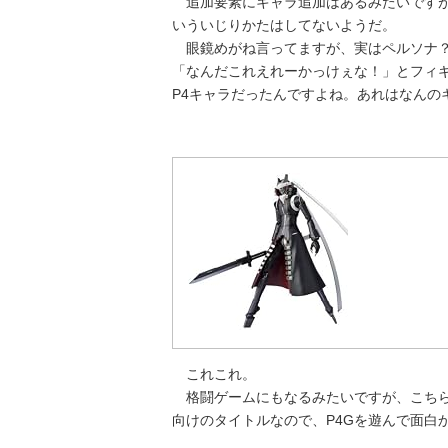
追加要素にキャラ追加はあるみたいですが
いういじりかたはしてないようだ。
眼鏡めがね言ってますが、実はペルソナ？
「なんだこれえれーかっけぇな！」とフィ
P4キャラだったんですよね。あれはなんの
これこれ。
格闘ゲームにもなるみたいですが、こちら
向けのタイトルなので、P4Gを遊んで面白