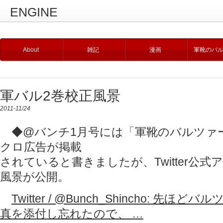
ENGINE
About
雑記
漫画
軍靴のバ
軍バル2巻校正風景
2011-11/24
◆@バンチ1月号には「軍靴のバルツァ
クロ広告が掲載
されていると書きましたが、Twitter公
風景が公開。
Twitter / @Bunch_Shincho: 先
真を添付し忘れたので、 …