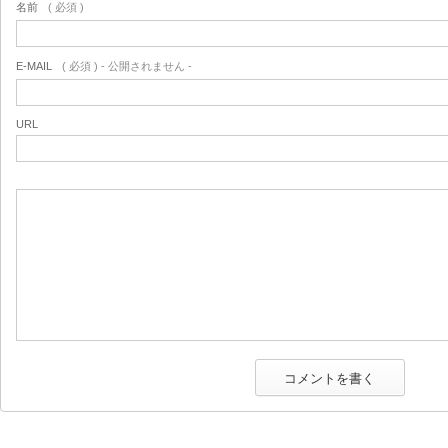
名前
( 必須 )
E-MAIL
( 必須 ) - 公開されません -
URL