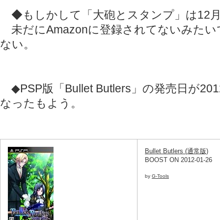
◆もしかして「大砲とスタンプ」は12
未だにAmazonに登録されてないみた
ない。
◆PSP版「Bullet Butlers」の発売日が2
なったもよう。
Bullet Butlers (通常版)
BOOST ON 2012-01-26
by
G-Tools