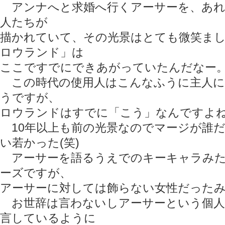
アンナへと求婚へ行くアーサーを、あれ
人たちが
描かれていて、その光景はとても微笑ま
ロウランド」は
ここですでにできあがっていたんだなー
この時代の使用人はこんなふうに主人に
うですが、
ロウランドはすでに「こう」なんですよ
10年以上も前の光景なのでマージが誰
い若かった(笑)
アーサーを語るうえでのキーキャラみた
ーズですが、
アーサーに対しては飾らない女性だった
お世辞は言わないしアーサーという個人
言しているように