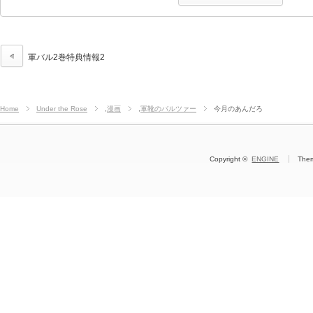
軍バル2巻特典情報2
Home
Under the Rose
,
漫画
,
軍靴のバルツァー
今月のあんだろ
Copyright ©
ENGINE
The