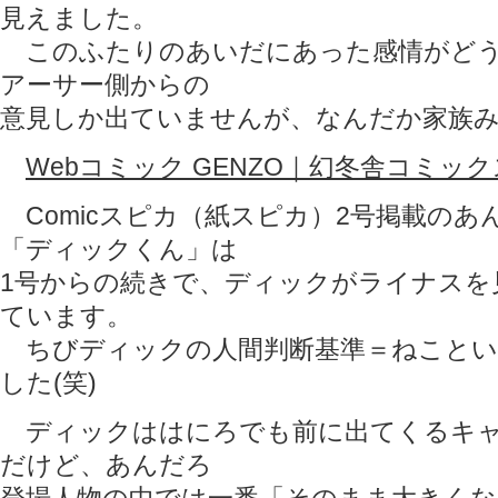
見えました。
このふたりのあいだにあった感情がどう
アーサー側からの
意見しか出ていませんが、なんだか家族
Webコミック GENZO｜幻冬舎コミック
Comicスピカ（紙スピカ）2号掲載のあ
「ディックくん」は
1号からの続きで、ディックがライナスを
ています。
ちびディックの人間判断基準＝ねことい
した(笑)
ディックははにろでも前に出てくるキャ
だけど、あんだろ