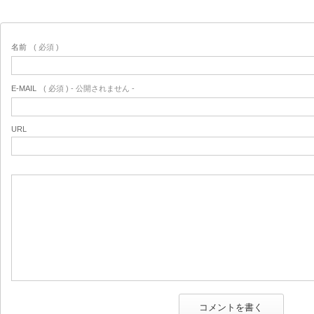
名前
( 必須 )
E-MAIL
( 必須 ) - 公開されません -
URL