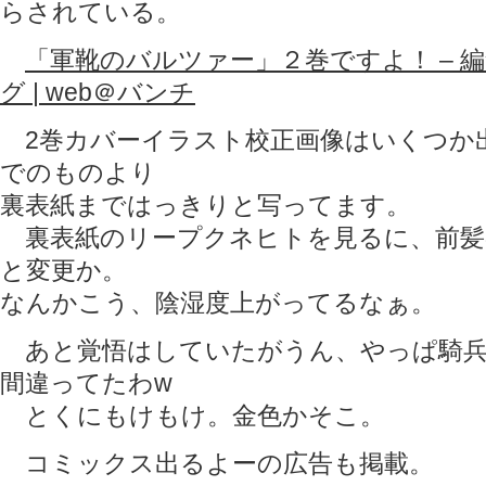
らされている。
「軍靴のバルツァー」２巻ですよ！ – 
グ | web＠バンチ
2巻カバーイラスト校正画像はいくつか
でのものより
裏表紙まではっきりと写ってます。
裏表紙のリープクネヒトを見るに、前髪
と変更か。
なんかこう、陰湿度上がってるなぁ。
あと覚悟はしていたがうん、やっぱ騎兵
間違ってたわw
とくにもけもけ。金色かそこ。
コミックス出るよーの広告も掲載。