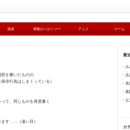
漫画
軍靴のバルツァー
アニメ
ゲーム
最
エ
感想を書いたものの、
今
（保存行為はしまくっている）
本
軍
ヤ
ゃって、同じものを再度書く
います……（遠い目）
カ