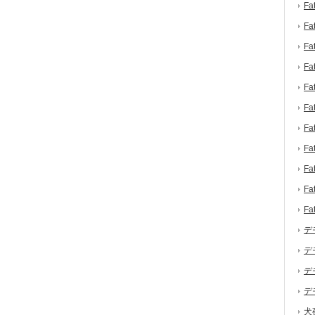
F
F
F
F
F
F
F
F
F
F
F
デ
デ
デ
デ
犬