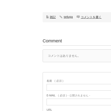
setuga
雑記
コメントを書く
Comment
コメントはありません。
名前
( 必須 )
E-MAIL
( 必須 ) - 公開されません -
URL