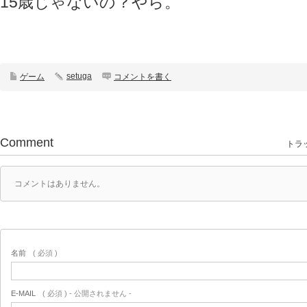
15歳じゃないの？やら。
setuga
ゲーム
コメントを書く
Comment
トラッ
コメントはありません。
名前
( 必須 )
E-MAIL
( 必須 ) - 公開されません -