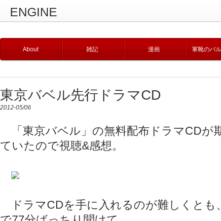
ENGINE
About
雑記
漫画
軍靴のバ
東京バベル先行ドラマCD
2012-05/06
「東京バベル」の無料配布ドラマCDが
ていたので視聴&感想。
ドラマCDを手に入れるのが難しくとも
で77分ばっちり聞けて