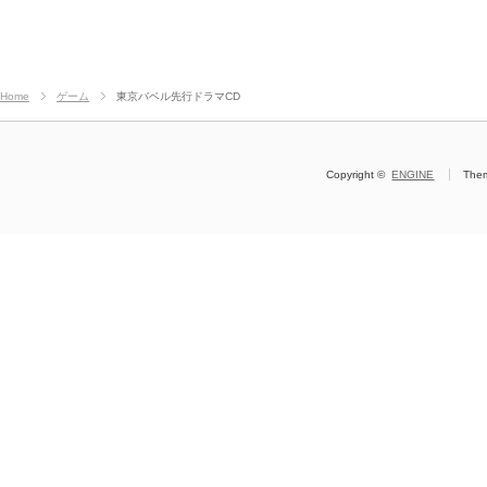
Home
ゲーム
東京バベル先行ドラマCD
Copyright ©
ENGINE
The