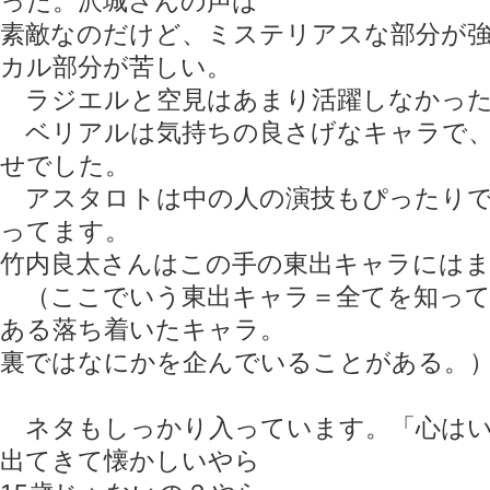
った。沢城さんの声は
素敵なのだけど、ミステリアスな部分が
カル部分が苦しい。
ラジエルと空見はあまり活躍しなかった
ベリアルは気持ちの良さげなキャラで、
せでした。
アスタロトは中の人の演技もぴったりで
ってます。
竹内良太さんはこの手の東出キャラには
（ここでいう東出キャラ＝全てを知って
ある落ち着いたキャラ。
裏ではなにかを企んでいることがある。
ネタもしっかり入っています。「心はい
出てきて懐かしいやら