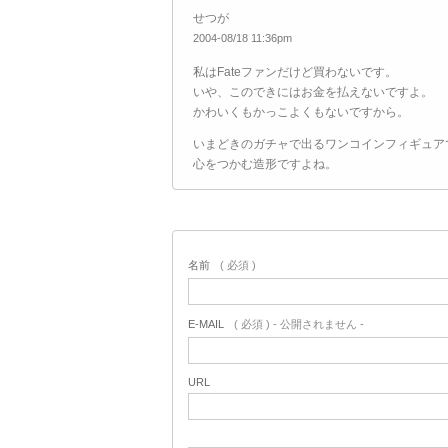
せつが
2004-08/18 11:36pm
私はFateファンだけど買わないです。
いや、このできにはお金を払えないですよ。
かわいくもかっこよくもないですから。
いまどきのガチャで出るワンコインフィギュア
心をつかむ造形ですよね。
名前
( 必須 )
E-MAIL
( 必須 ) - 公開されません -
URL