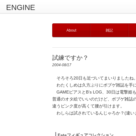
ENGINE
About
雑記
試練ですか？
2004-08/17
そろそろ20日も近づいてまいりましたね
わたくしめは久方ぶりにボブゲ雑誌を手に
GAMEピアスとB’s LOG、30日は電撃
普通のオタ絵でいいのだけど、ボブゲ雑誌
違うピンク度が高くて腰が引けます。
わしらは試されているんじゃろか？(違い
Fateフィギュアコレクション