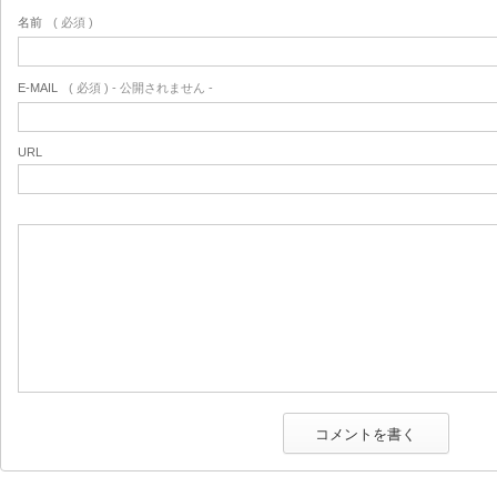
名前
( 必須 )
E-MAIL
( 必須 ) - 公開されません -
URL