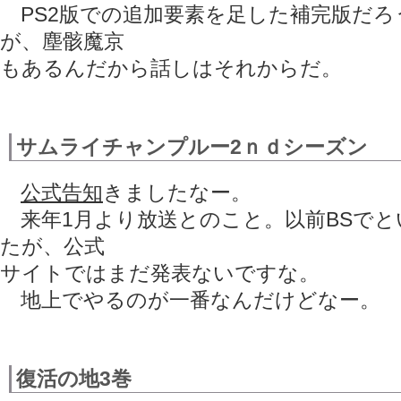
PS2版での追加要素を足した補完版だろ
が、塵骸魔京
もあるんだから話しはそれからだ。
サムライチャンプルー2ｎｄシーズン
公式告知
きましたなー。
来年1月より放送とのこと。以前BSでと
たが、公式
サイトではまだ発表ないですな。
地上でやるのが一番なんだけどなー。
復活の地3巻