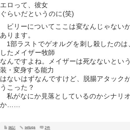
エロって、彼女
ぐらいだというのに(笑)
ビリーについてここは変なんじゃないか
あります。
1部ラストでゲオルグを刺し殺したのは
したメイザー牧師
なんですよね。メイザーは死なないとい
装・変身する能力
はないはずなんですけど、脱腸アタック
うこった？
私がなにか見落としているのかシナリオ
か……
setuga
雑記
2件