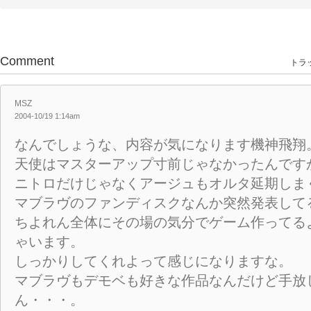
Comment
トラッ
MSZ
2004-10/19 1:14am
なんでしょうな、内容が気になります機神飛翔
天使はマスターアップ寸前じゃなかったんです
ニトロだけじゃなくアージュもオルタ延期しま
マブラヴのファンディスクなんか突然発表して
ちよれん全体にその場の気分でゲーム作ってる
ゃいます。
しっかりしてくれよって感じになりますな。
マブラヴもデモベも好きな作品なんだけど手放
ん・・・。