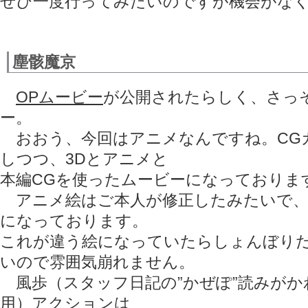
ぜひ一度行ってみたいのですが機会がな
塵骸魔京
OPムービー
が公開されたらしく、さっ
ー。
おおう、今回はアニメなんですね。CG
しつつ、3Dとアニメと
本編CGを使ったムービーになっておりま
アニメ絵はご本人が修正したみたいで、
になっております。
これが違う絵になっていたらしょんぼり
いので雰囲気崩れません。
風歩（スタッフ日記の”かぜぽ”読みがか
用）アクションは