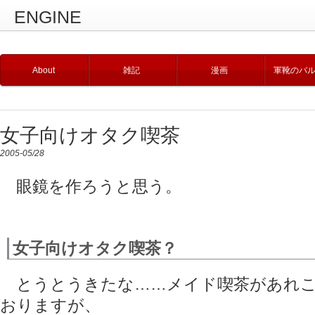
ENGINE
About
雑記
漫画
軍靴のバ
女子向けオタク喫茶
2005-05/28
眼鏡を作ろうと思う。
女子向けオタク喫茶？
とうとうきたな……メイド喫茶があれこ
おりますが、