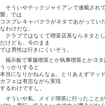
そういやテックジャイアンで連載されて
襲」では
コスプレキャバクラがネタであがってい
なわけだな。
クラブではなくて喫茶店系ならネタとし
だけども、今のまま
では男性は行きにくいぞう。
掲示板で軍服喫茶とか執事喫茶とかヨタ
うっかりすると
本当になりかねんなぁ。とりあえずマッ
カフェは有志ながら実現
するわけですし。
そういや私、メイド喫茶に行ったことが