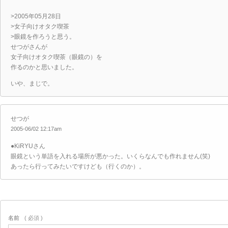
>2005年05月28日
>女子向けオタク喫茶
>眼鏡を作ろうと思う。
せつがさんが
女子向けオタク喫茶（眼鏡の）を
作るのかと思いました。
いや、まじで。
せつが
2005-06/02 12:17am
●KiRYUさん
眼鏡という単語を入れる場所が悪かった。いくらなんでも作れません(笑)
あったら行ってみたいですけども（行くのか）。
名前
( 必須 )