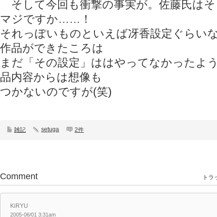
そして今回も衝撃の事実が。佐藤氏はそ
マジですか……！
それっぽいものといえば冴香設定ぐらい
作品ができたころは
まだ「その設定」ははやってなかったよ
品内容からは想像も
つかないのですが(笑)
setuga
雑記
2件
Comment
トラッ
KiRYU
2005-06/01 3:31am