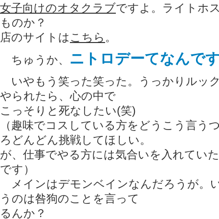
女子向けのオタクラブ
ですよ。ライトホ
ものか？
店のサイトは
こちら
。
ニトロデーてなんで
ちゅうか、
いやもう笑った笑った。うっかりルック
やられたら、心の中で
こっそりと死なしたい(笑)
（趣味でコスしている方をどうこう言う
ろどんどん挑戦してほしい。
が、仕事でやる方には気合いを入れてい
です）
メインはデモンベインなんだろうが。い
うのは咎狗のことを言って
るんか？