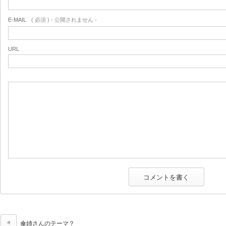
E-MAIL
( 必須 ) - 公開されません -
URL
傘姉さんのテーマ？