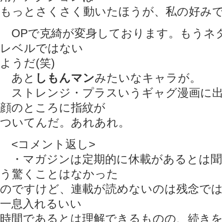
もっとさくさく動いたほうが、私の好み
OPで克綺が変身しております。もうネ
レベルではない
ようだ(笑)
あと
しもんマン
みたいなキャラが。
ストレンジ・プラスいうギャグ漫画に出
顔のところに指紋が
ついてんだ。あれあれ。
<コメント返し>
・マガジンは定期的に休載があるとは聞
う驚くことはなかった
のですけど、連載が読めないのは残念で
一息入れるいい
時間であるとは理解できるものの、続き