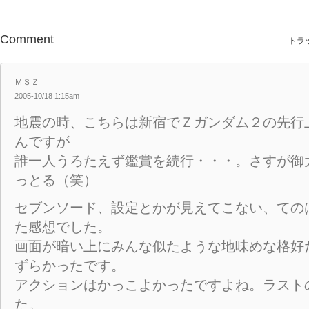
Comment
トラッ
ＭＳＺ
2005-10/18 1:15am
地震の時、こちらは新宿でＺガンダム２の先行
んですが
誰一人うろたえず鑑賞を続行・・・。さすが御
っとる（笑）
セブンソード、設定とかが見えてこない、ての
た感想でした。
画面が暗い上にみんな似たような地味めな格好
ずらかったです。
アクションはかっこよかったですよね。ラスト
た。