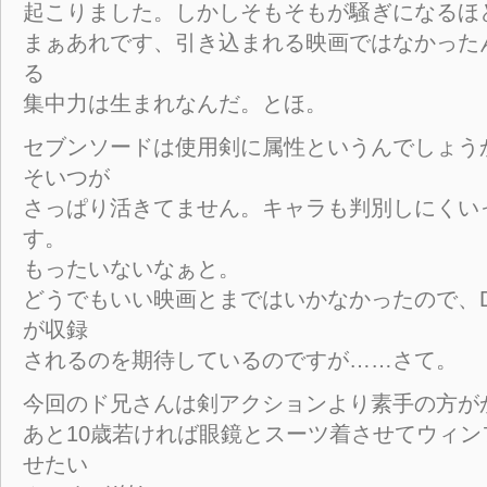
起こりました。しかしそもそもが騒ぎになるほど
まぁあれです、引き込まれる映画ではなかった
る
集中力は生まれなんだ。とほ。
セブンソードは使用剣に属性というんでしょう
そいつが
さっぱり活きてません。キャラも判別しにくい
す。
もったいないなぁと。
どうでもいい映画とまではいかなかったので、D
が収録
されるのを期待しているのですが……さて。
今回のド兄さんは剣アクションより素手の方が
あと10歳若ければ眼鏡とスーツ着させてウィ
せたい