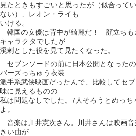
見たときもすごいと思ったが（似合って
ない）、レオン・ライも
いける。
韓国の女優は背中が綺麗だ！ 顔立ちも
キャラクタでしたが
溌剌とした役を見て見たくなった。
セブンソードの前に日本公開となったの
バーズっちゅう衣装
派手系武侠映画だったんで、比較してセブ
味に見えるものの
私は問題なしでした。7人そろうとめっち
よ。
音楽は川井憲次さん。川井さんは映画音
きい曲が