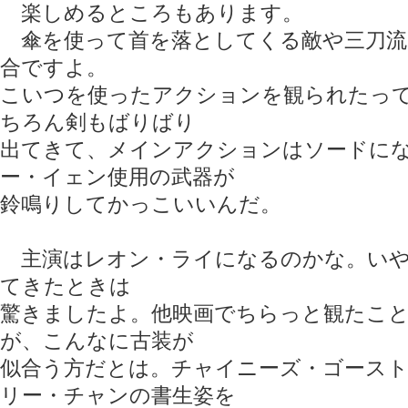
楽しめるところもあります。
傘を使って首を落としてくる敵や三刀流
合ですよ。
こいつを使ったアクションを観られたっ
ちろん剣もばりばり
出てきて、メインアクションはソードに
ー・イェン使用の武器が
鈴鳴りしてかっこいいんだ。
主演はレオン・ライになるのかな。いや
てきたときは
驚きましたよ。他映画でちらっと観たこ
が、こんなに古装が
似合う方だとは。チャイニーズ・ゴース
リー・チャンの書生姿を