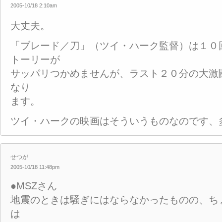
2005-10/18 2:10am
大丈夫。
「ブレード／刀」（ツイ・ハーク監督）は１０
トーリーが
サッパリつかめませんが、ラスト２０分の大激
なり
ます。
ツイ・ハークの映画はそういうものなのです、
せつが
2005-10/18 11:48pm
●MSZさん
地震のときは騒ぎにはならなかったものの、ち
は