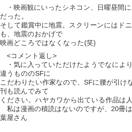
・映画観にいったシネコン、日曜昼間に
だった。
そして鑑賞中に地震。スクリーンにはド
も、地震のおかげで
映画どころではなくなった(笑)
<コメント返し>
・気に入っていただけたようでなにより
違うもののSFに
こだわりたい作家なので、SFに腰が引け
刊も読んでみて
ください。ハヤカワから出ている作品は
私は漫画の積読はないのですが、20冊は多
葉屋さん