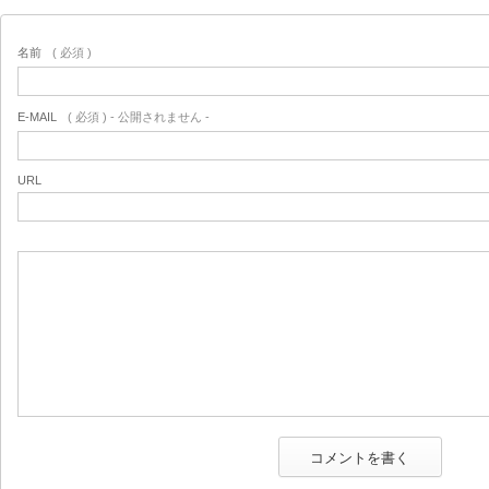
名前
( 必須 )
E-MAIL
( 必須 ) - 公開されません -
URL