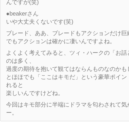
んですが(笑)
●beakerさん
いや大丈夫くないです(笑)
ブレード、ああ、ブレードもアクションだけ巨
でもアクションは確かに凄いんですよね。
よくよく考えてみると、ツィ・ハークの「お話
のは多く、
過度の期待を抱いて観てはならんものなのかも
とほほでも「ここはキモだ」という豪華ポイン
れると
楽しいんですけどね。
今回はキモ部分に半端にドラマを匂わされて気
ー。