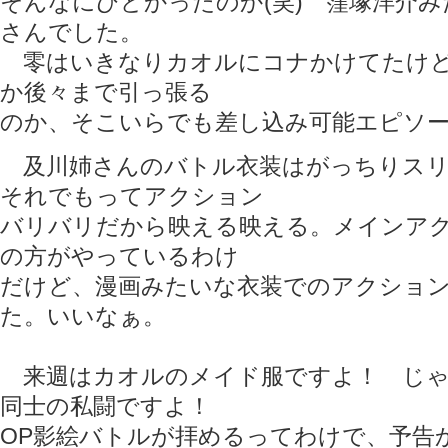
そんなにひどかったのか(笑) 窪塚洋介
さんでした。
零はいきなりカオルにコナかけてたけど
か後々まで引っ張る
のか、そこいらでも差し込み可能エピソ
及川姉さんのバトル衣装はがっちりスリ
それでもってアクション
バリバリだから映える映える。メインア
の方がやっているわけ
だけど、漫画みたいな衣装でのアクショ
た。いいなぁ。
来週はカオルのメイド服ですよ！ じゃ
同士の私闘ですよ！
OP影絵バトルが拝めるってわけで、予告