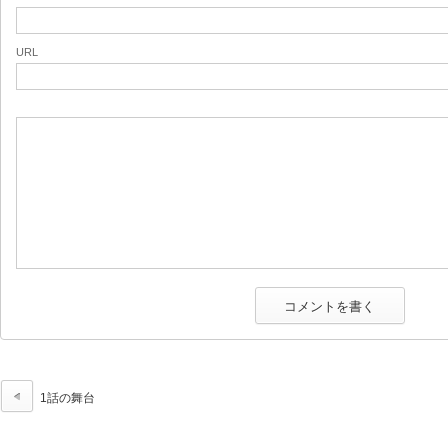
URL
1話の舞台