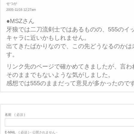
せつが
2005-11/16 12:27am
●MSZさん
牙狼では二刀流剣士ではあるものの、555のイ
キャラに近いかもしれません。
出てきたばかりなので、この先どうなるのかは
す。
リンク先のページで確かめてきましたが、言わ
そのままでもないような気がしました。
感想では555のままだって意見が多かったので
名前
( 必須 )
E-MAIL
( 必須 ) - 公開されません -