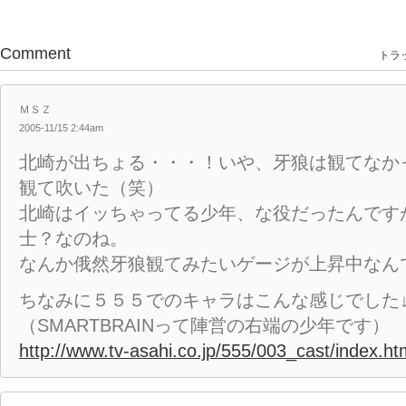
Comment
トラッ
ＭＳＺ
2005-11/15 2:44am
北崎が出ちょる・・・！いや、牙狼は観てなか
観て吹いた（笑）
北崎はイッちゃってる少年、な役だったんです
士？なのね。
なんか俄然牙狼観てみたいゲージが上昇中なん
ちなみに５５５でのキャラはこんな感じでした
（SMARTBRAINって陣営の右端の少年です）
http://www.tv-asahi.co.jp/555/003_cast/index.ht