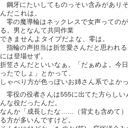
鋼牙にたいしてものっそい含みがありそ
んだこれは。
零の魔導輪はネックレスで女声ってのが
る。男となんて共同作業
できませんよタイプだよな、零は。
指輪の声担当は折笠愛さんだと思われる
には登場せず。
折笠さんだといいなぁ。「だぁめよ。今
ったでしょ」とかって、
しゃべり方が色っぽいお姉さん系でよか
零役の役者さんは555に出てた方らしい
んな役だったんだ。
なんか「成長したな……（背丈も含めて）
る方が多いんですけど。