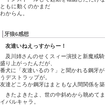
ともに動くのかまだ
わからん。
牙狼6感想
友達いねえっすからー！
及川姉さんのせくスィー演技と新魔戒騎
盛り上がったんだが、
番犬に「友達いるの？」と聞かれる鋼牙が
うデストラップが。
友達どころか鋼牙はまともな人間関係を築
きたよきたよ、世の中斜めから眺めてま
イバルキャラ。