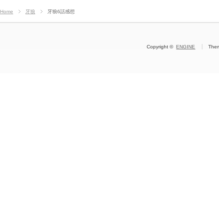
Home
牙狼
牙狼6話感想
Copyright ©
ENGINE
The