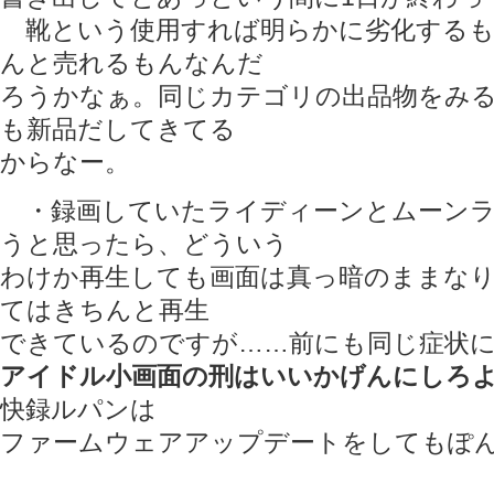
靴という使用すれば明らかに劣化するも
んと売れるもんなんだ
ろうかなぁ。同じカテゴリの出品物をみ
も新品だしてきてる
からなー。
・録画していたライディーンとムーンラ
うと思ったら、どういう
わけか再生しても画面は真っ暗のままな
てはきちんと再生
できているのですが……前にも同じ症状
アイドル小画面の刑はいいかげんにしろ
快録ルパンは
ファームウェアアップデートをしてもぽ