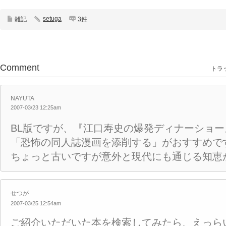
setuga
雑記
3件
Comment
トラッ
NAYUTA
2007-03/23 12:25am
BL版ですが、『江口寿史の爆発ディナーショ
「恐怖の同人誌漫画を添削する」がおすすめで
ちょっと古いですが意外と現代にも通じる知恵
せつが
2007-03/25 12:54am
ご紹介いただいた本を検索してみたら、えっら