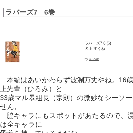
ラバーズ7 6巻
ラバーズ7 6 (6)
犬上 すくね
by
G-Tools
本編はあいかわらず波瀾万丈やね。16歳
上先輩（ひろみ）と
33歳マル暴組長（宗則）の微妙なシーソ
せん。
脇キャラにもスポットがあたるので、漫
は全キャラに