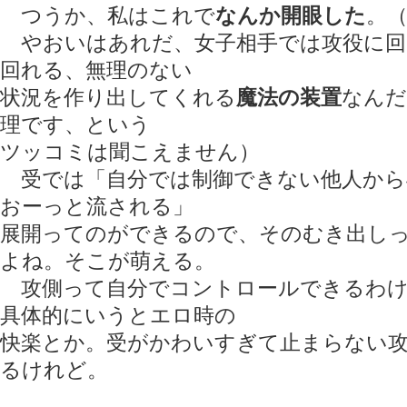
つうか、私はこれで
なんか開眼した
。
やおいはあれだ、女子相手では攻役に回
回れる、無理のない
状況を作り出してくれる
魔法の装置
なんだ
理です、という
ツッコミは聞こえません）
受では「自分では制御できない他人から
おーっと流される」
展開ってのができるので、そのむき出し
よね。そこが萌える。
攻側って自分でコントロールできるわけ
具体的にいうとエロ時の
快楽とか。受がかわいすぎて止まらない
るけれど。