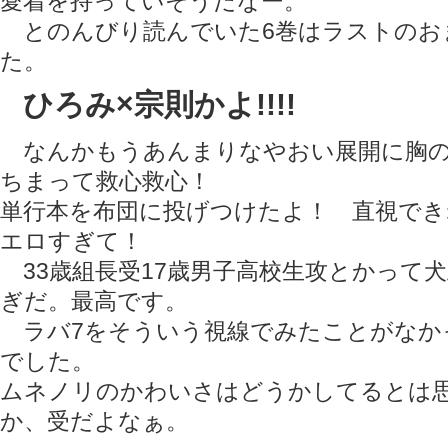
愛着を持っていそうだなー。
とのんびり読んでいた6巻はラストのお
た。
ひろみ×宗則かよ!!!!
なんかもうあんまりなやおい展開に胸の
ちまって救心救心！
単行本を布団に投げつけたよ！ 直視で
エロすぎて！
33歳組長受17歳男子高校生攻とかって
ぎだ。最高です。
ラバ7をそういう視線でみたことがなか
でした。
ムネノリのかわいさはどうかしてるとは
か、受だよなぁ。