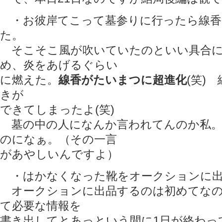
・お彼岸てこって墓参りに行ったら線香
た。
そこそこ風が吹いていたのといい具合に
め、炎をあげるぐらい
に燃えた。
線香がたいまつに超進化
(笑)
きが
できてしまったよ(笑)
墓の中の人になんか言われてんのか私。
のになぁ。（その一言
があやしいんですよ）
・はかなくなった靴をオークションに出
オークションに出品するのは初めてなの
て必要な情報を
書き出してとあっという間に1日が終わっ