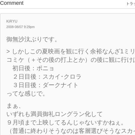
Comment
トラッ
KiRYU
2008-08/07 9:29pm
御無沙汰ぶりです。
> しかしこの夏映画を観に行く余裕なんざ1ミ
コミケ（＋その後の打上とか）の後に観に行け
初日後：ポニョ
２日目後：スカイ･クロラ
３日目後：ダークナイト
ってな感じで。
まぁ、
いずれも満員御礼ロングラン化して
９月頃まで上映してるんじゃないすかねぇ。
（普通に終わりそうなのは客層選びそうなスカ