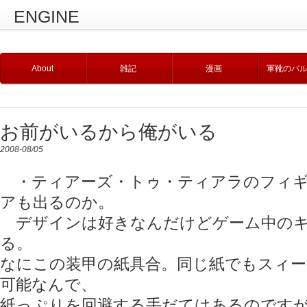
ENGINE
About
雑記
漫画
軍靴のバ
お前がいるから俺がいる
2008-08/05
・ティアーズ・トゥ・ティアラのフィギ
アも出るのか。
デザインは好きなんだけどゲーム中のキ
る。
なにこの装甲の紙具合。同じ紙でもスィー
可能なんで、
紙っぷりを回避する手だてはあるのです