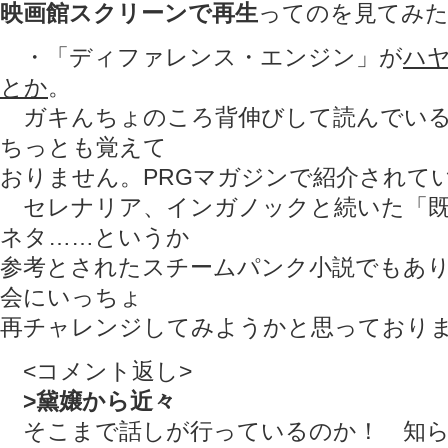
映画館スクリーンで再生
ってのを見てみ
・「ディファレンス・エンジン」が
ハ
とか
。
ガキんちょのころ背伸びして読んでいる
ちっとも覚えて
おりません。PRGマガジンで紹介されて
セレナリア、インガノックと続いた「既
ネタ……というか
参考とされたスチームパンク小説でもあ
会にいっちょ
再チャレンジしてみようかと思っており
<コメント返し>
>黛嬢から近々
そこまで話しが行っているのか！ 知ら