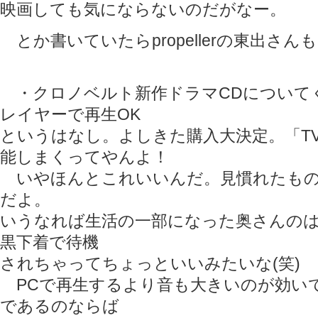
映画しても気にならないのだがなー。
とか書いていたらpropellerの東出さん
・クロノベルト新作ドラマCDについてく
レイヤーで再生OK
というはなし。よしきた購入大決定。「T
能しまくってやんよ！
いやほんとこれいいんだ。見慣れたもの
だよ。
いうなれば生活の一部になった奥さんの
黒下着で待機
されちゃってちょっといいみたいな(笑)
PCで再生するより音も大きいのが効い
であるのならば