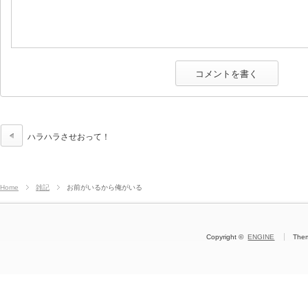
ハラハラさせおって！
Home
雑記
お前がいるから俺がいる
Copyright ©
ENGINE
The