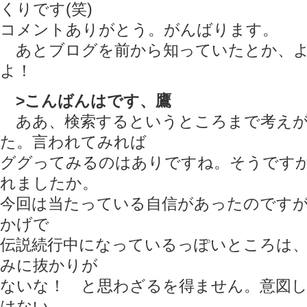
くりです(笑)
コメントありがとう。がんばります。
あとブログを前から知っていたとか、よ
よ！
>こんばんはです、鷹
ああ、検索するというところまで考えが
た。言われてみれば
ググってみるのはありですね。そうです
れましたか。
今回は当たっている自信があったのです
かげで
伝説続行中になっているっぽいところは
みに抜かりが
ないな！ と思わざるを得ません。意図
はない