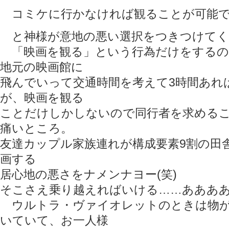
コミケに行かなければ観ることが可能で
と神様が意地の悪い選択をつきつけてく
「映画を観る」という行為だけをするの
地元の映画館に
飛んでいって交通時間を考えて3時間あれ
が、映画を観る
ことだけしかしないので同行者を求める
痛いところ。
友達カップル家族連れが構成要素9割の田
画する
居心地の悪さをナメンナヨー(笑)
そこさえ乗り越えればいける……あああ
ウルトラ・ヴァイオレットのときは物が
いていて、お一人様