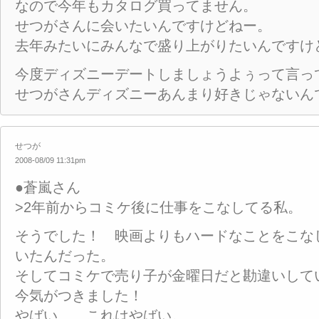
なので今年もカタログ買ってません。
せつがさんに会いたいんですけどねー。
去年みたいにみんなで盛り上がりたいんですけ
今度ディズニーデートしましょうよぅって言っ
せつがさんディズニーあんまり好きじゃないん
せつが
2008-08/09 11:31pm
●蒼嵐さん
>2年前からコミケ後に仕事をこなしてる私。
そうでした！ 映画よりもハードなことをこな
いたんだった。
そしてコミケで売り子が金曜日だと勘違いして
今気がつきました！
やばい……これはやばい。