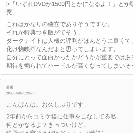
>『いずれDVDが1500円とかになるよ！』と
罠。
これはかなりの確立でありそうですな。
それか特典つき版がでそう。
ダークナイトは人様の評判がほんとうに良くて
化け物映画なんだよと思ってしまいます。
自分にとって面白かったかどうかが重要ではあ
期待を煽られてハードルが高くなってしまいそ
蒼嵐
2008-08/09 3:20am
こんばんは。お久しぶりです。
2年前からコミケ後に仕事をこなしてる私。
何とかなるよ？きっついけど。