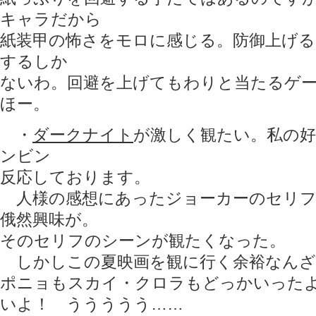
キャラだから
紙装甲の怖さをモロに感じる。防御上げ
するしか
ないわ。回避を上げてもわりと当たるゲ
ほー。
・
ダークナイト
が激しく観たい。私の
ンビン
反応しております。
人様の感想にあったジョーカーのセリフ
俄然興味が。
そのセリフのシーンが観たくなった。
しかしこの夏映画を観に行く余裕なんざ
ポニョもスカイ・クロラもどっかいった
いよ！ ううううう……