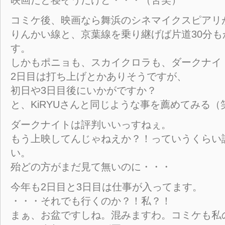
映画だと寝そうだけど・・・（苦笑）
コミケ後、映画なら舞浜のシネマイクスピアリ
りんかい線と、京葉線を乗り継げば片道30分も
す。
しかもポニョも、スカイクロラも、ダークナイ
2日目は打ち上げとかありそうですが、
初日や3日目後にいかがですか？
と、KiRYUさんと同じような事を薦めてみる（
ダークナイトは評判いいっすねぇ。
もう上映してんじゃねえか？！っていうくらい
い。
殆どの方がまだ見て無いのに・・・
今年も2日目と3日目は仕事が入ってます。
・・・それでも行くのか？！私？！
まぁ、お盆ですしね。混みますわ。コミケも私