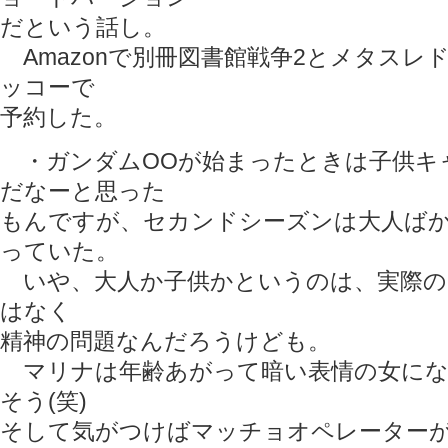
だという話し。
Amazonで別冊図書館戦争2とメタスレ
ッコーで
予約した。
・ガンダムOOが始まったときは子供キ
だなーと思った
もんですが、セカンドシーズンは大人ば
っていた。
いや、大人か子供かというのは、実際の
はなく
精神の問題なんだろうけども。
マリナは年齢あがって暗い表情の女にな
そう(笑)
そして気がつけばマッチョオペレーター