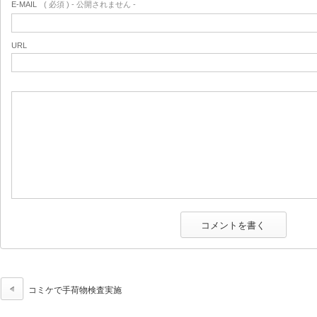
E-MAIL
( 必須 ) - 公開されません -
URL
コミケで手荷物検査実施