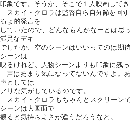
印象です。そうか、そこで１人映画してき
スカイ・クロラは監督自ら自分節を回す
るよ的発言を
していたので、どんなもんかなーとは思
満足なデキ
でしたか。空のシーンはいいってのは期
シーンは
映るけれど、人物シーンよりも印象に残
声はあまり気になってないんですよ。あ
声としては
アリな気がしているのです。
スカイ・クロラもちゃんとスクリーンで
シーンは大画面で
観ると気持ちよさが違うだろうなと。