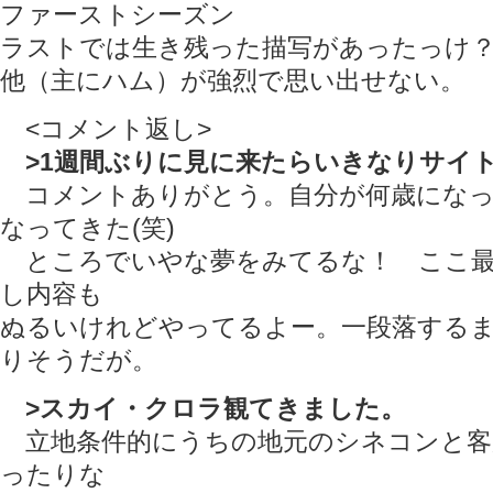
ファーストシーズン
ラストでは生き残った描写があったっけ
他（主にハム）が強烈で思い出せない。
<コメント返し>
>1週間ぶりに見に来たらいきなりサイ
コメントありがとう。自分が何歳になっ
なってきた(笑)
ところでいやな夢をみてるな！ ここ最
し内容も
ぬるいけれどやってるよー。一段落する
りそうだが。
>スカイ・クロラ観てきました。
立地条件的にうちの地元のシネコンと客
ったりな