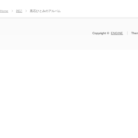
Home
雑記
黒石ひとみのアルバム
Copyright ©
ENGINE
The