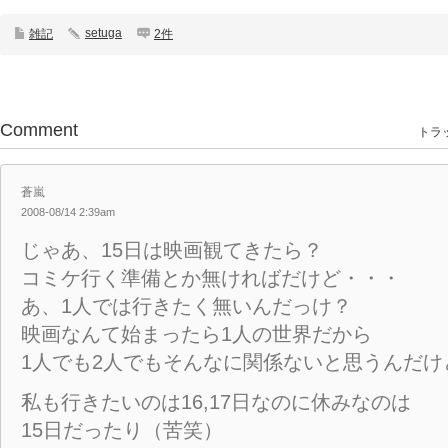
setuga
雑記
2件
Comment
トラッ
蒼嵐
2008-08/14 2:39am
じゃあ、15日は映画観てきたら？
コミケ行く準備とか無ければだけど・・・
あ、1人では行きたく無いんだっけ？
映画なんて始まったら1人の世界だから
1人でも2人でもそんなに関係ないと思うんだけ
私も行きたいのは16,17日なのに休みなのは
15日だったり（苦笑）